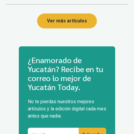
Ver más artículos
¿Enamorado de
Yucatán? Recibe en tu
correo lo mejor de
Yucatán Today.
No te pierdas nuestros mejores
artículos y la edición digital cada mes
antes que nadie.