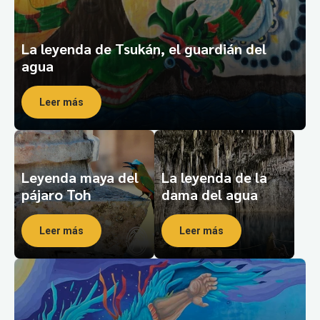
La leyenda de Tsukán, el guardián del
agua
Leer más
Leyenda maya del
La leyenda de la
pájaro Toh
dama del agua
Leer más
Leer más