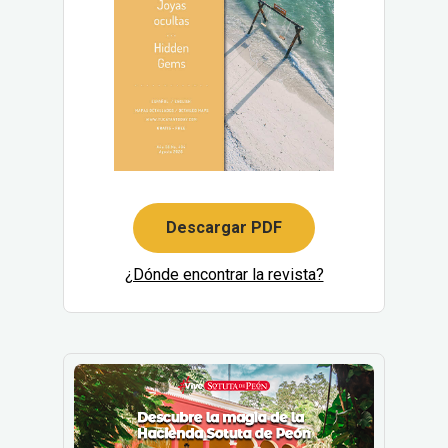
turísticos
Leer más