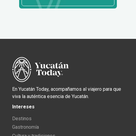
23-MAY
AL
20-AGO
EXHIBICIÓN ARTÍSTICA
NON FINITO