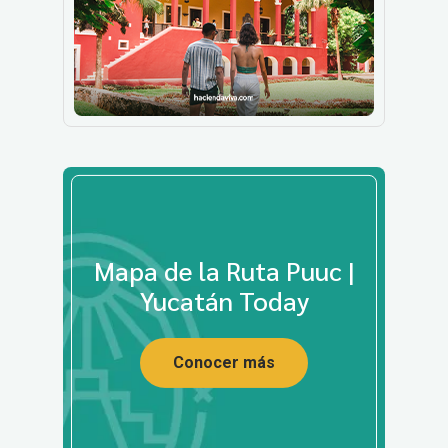
No te pierdas los próximos
eventos