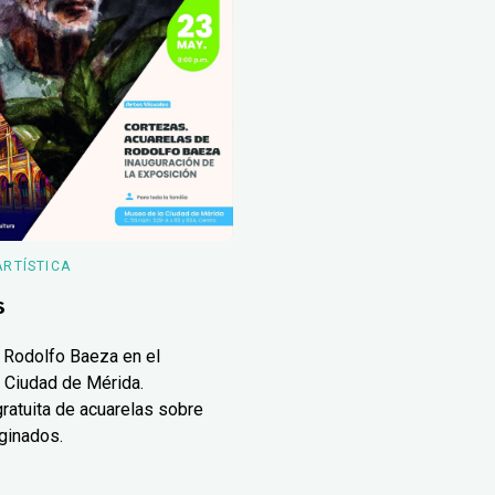
ARTÍSTICA
s
 Rodolfo Baeza en el
 Ciudad de Mérida.
ratuita de acuarelas sobre
ginados.