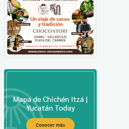
Mapa de Chichén Itzá |
Yucatán Today
Conocer más