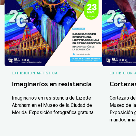
EXHIBICIÓN ARTÍSTICA
EXHIBICIÓN 
Imaginarios en resistencia
Corteza
Imaginarios en resistencia de Lizette
Cortezas de
Abraham en el Museo de la Ciudad de
Museo de la
Mérida. Exposición fotográfica gratuita.
Exposición g
mundos ima