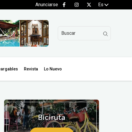
Anunciarse
Es
argables
Revista
Lo Nuevo
Biciruta