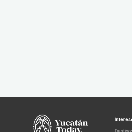
Interes
Destino