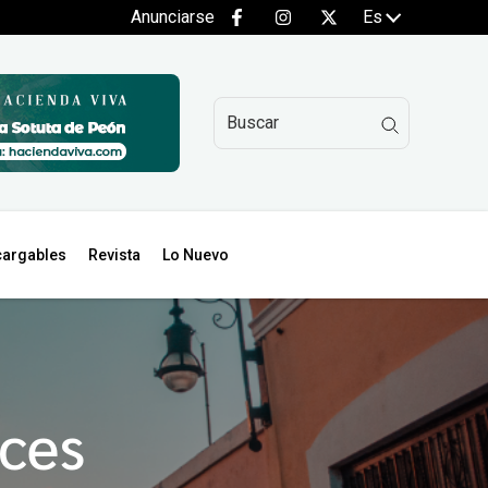
Anunciarse
Es
argables
Revista
Lo Nuevo
íces