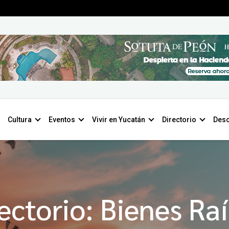
Cultura
Eventos
Vivir en Yucatán
Directorio
Desc
ectorio: Bienes Ra