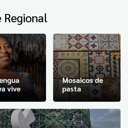
e Regional
lengua
Mosaicos de
a vive
pasta