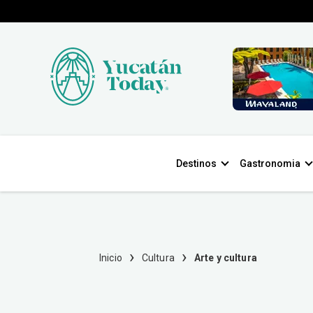
Destinos
Gastronomia
Arte y cult
Descubre creaciones únicas, tendencias 
Yucatán.
Inicio
Cultura
Arte y cultura