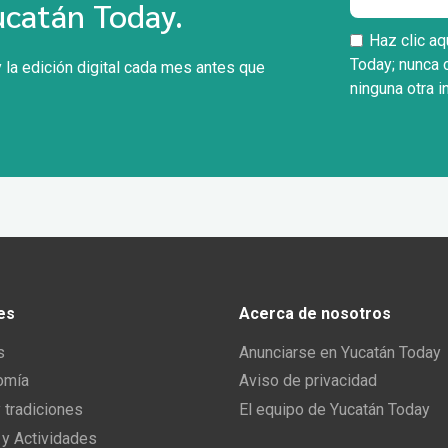
ucatán Today.
Haz clic aq
Today; nunca 
 la edición digital cada mes antes que
ninguna otra i
es
Acerca de nosotros
s
Anunciarse en Yucatán Today
omía
Aviso de privacidad
y tradiciones
El equipo de Yucatán Today
 y Actividades