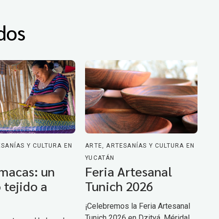
dos
ESANÍAS Y CULTURA EN
ARTE, ARTESANÍAS Y CULTURA EN
YUCATÁN
macas: un
Feria Artesanal
 tejido a
Tunich 2026
¡Celebremos la Feria Artesanal
Tunich 2026 en Dzityá, Mérida!