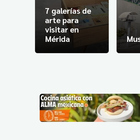
7 galerías de
arte para
visitar en
Mérida
Mus