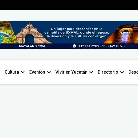
Cultura
Eventos
Vivir en Yucatán
Directorio
Desc
ura
artísticas y eventos culturales vibrantes en