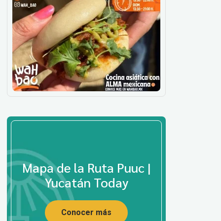
Mapa de la Ruta Puuc |
Yucatán Today
Conocer más