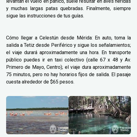
levantan el vuelo en pánico, suele resultar en aves heridas
y muchas largas patas quebradas. Finalmente, siempre
sigue las instrucciones de tus guías.
Cómo llegar a Celestún desde Mérida: En auto, toma la
salida a Tetiz desde Periférico y sigue los señalamientos;
el viaje durará aproximadamente una hora. En transporte
público puedes ir en taxi colectivo (calle 67 x 48 y Av.
Primero de Mayo, Centro); el viaje dura aproximadamente
75 minutos, pero no hay horarios fijos de salida. El pasaje
cuesta alrededor de $65 pesos.