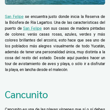
San Felipe
se encuentra justo donde inicia la Reserva de
la Biósfera de Ría Lagartos. Una de las características del
puerto de
San Felipe
son sus casas de madera pintadas
de colores: verás casas rosas, azules, verdes y más
colores brillantes del arcoiris; esto hace que sea uno de
los poblados más alegres visualmente de todo Yucatán,
además de tener una personalidad única, muy distinta a la
cosa del resto del estado. Desde aquí puedes hacer un
tour de avistamiento de aves y playa, o sólo ir a disfrutar
la playa, en lancha desde el malecón.
Cancunito
Cancunito es una de las playas vírgenes que sí o sí debes