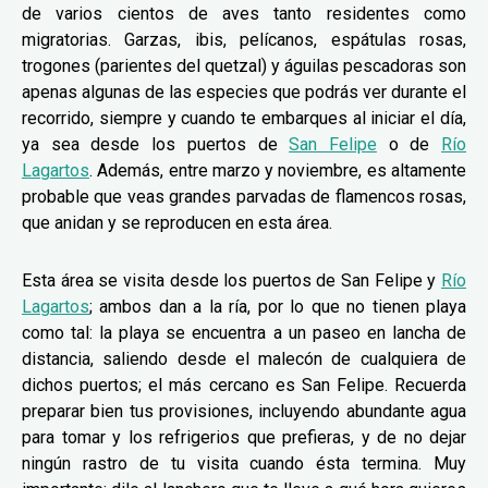
de varios cientos de aves tanto residentes como
migratorias. Garzas, ibis, pelícanos, espátulas rosas,
trogones (parientes del quetzal) y águilas pescadoras son
apenas algunas de las especies que podrás ver durante el
recorrido, siempre y cuando te embarques al iniciar el día,
ya sea desde los puertos de
San Felipe
o de
Río
Lagartos
. Además, entre marzo y noviembre, es altamente
probable que veas grandes parvadas de flamencos rosas,
que anidan y se reproducen en esta área.
Esta área se visita desde los puertos de San Felipe y
Río
Lagartos
; ambos dan a la ría, por lo que no tienen playa
como tal: la playa se encuentra a un paseo en lancha de
distancia, saliendo desde el malecón de cualquiera de
dichos puertos; el más cercano es San Felipe. Recuerda
preparar bien tus provisiones, incluyendo abundante agua
para tomar y los refrigerios que prefieras, y de no dejar
ningún rastro de tu visita cuando ésta termina. Muy