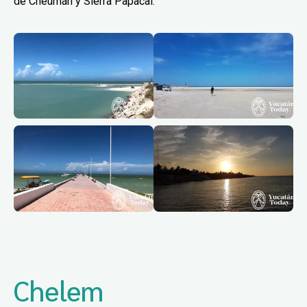
de Cheumán y Sierra Papacal.
Chelem