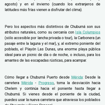
agosto) y en el invierno (cuando los extranjeros de
latitudes más frías vienen a disfrutar del clima).
Pero los aspectos más distintivos de Chuburná son sus
atributos naturales, como su cercanía con
Isla Columpios
(sólo accesible por lancha privada o tour), la Carbonera (un
pasaje entre la laguna y el mar), y, al extremo poniente del
poblado, el Playón Las Dunas, una enorme playa pública
ideal para un picnic de día o de noche, o incluso, para los
amantes de las escapadas rústicas, para acampar.
Cómo llegar a Chuburná Puerto desde
Mérida
: Desde la
carretera
Mérida
-
Progreso
, toma la desviación hacia
Chelem y continúa hacia el poniente hasta llegar a
Chuburná. Si vienes desde el poniente de la ciudad,
puedes usar la nueva carretera que atraviesa los poblados