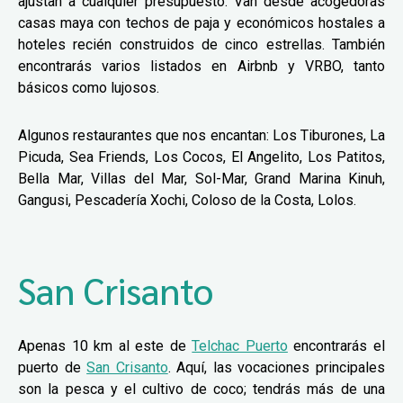
ajustan a cualquier presupuesto. Van desde acogedoras
casas maya con techos de paja y económicos hostales a
hoteles recién construidos de cinco estrellas. También
encontrarás varios listados en Airbnb y VRBO, tanto
básicos como lujosos.
Algunos restaurantes que nos encantan: Los Tiburones, La
Picuda, Sea Friends, Los Cocos, El Angelito, Los Patitos,
Bella Mar, Villas del Mar, Sol-Mar, Grand Marina Kinuh,
Gangusi, Pescadería Xochi, Coloso de la Costa, Lolos.
San Crisanto
Apenas 10 km al este de
Telchac Puerto
encontrarás el
puerto de
San Crisanto
. Aquí, las vocaciones principales
son la pesca y el cultivo de coco; tendrás más de una