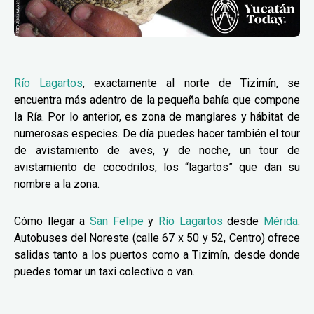
Río Lagartos
, exactamente al norte de Tizimín, se
encuentra más adentro de la pequeña bahía que compone
la Ría. Por lo anterior, es zona de manglares y hábitat de
numerosas especies. De día puedes hacer también el tour
de avistamiento de aves, y de noche, un tour de
avistamiento de cocodrilos, los “lagartos” que dan su
nombre a la zona.
Cómo llegar a
San Felipe
y
Río Lagartos
desde
Mérida
:
Autobuses del Noreste (calle 67 x 50 y 52, Centro) ofrece
salidas tanto a los puertos como a Tizimín, desde donde
puedes tomar un taxi colectivo o van.