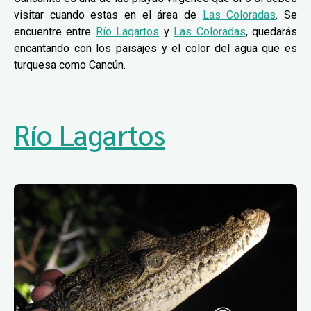
visitar cuando estas en el área de
Las Coloradas
. Se
encuentre entre
Río Lagartos
y
Las Coloradas
, quedarás
encantando con los paisajes y el color del agua que es
turquesa como Cancún.
Río Lagartos