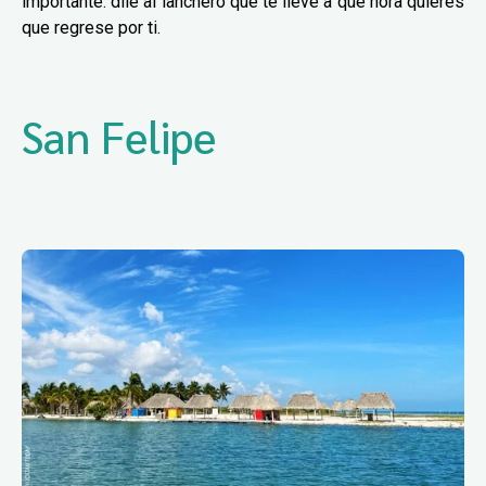
importante: dile al lanchero que te lleve a qué hora quieres
que regrese por ti.
San Felipe