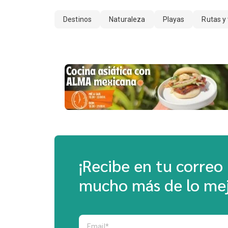
Destinos
Naturaleza
Playas
Rutas y
¡Recibe en tu correo 
mucho más de lo mej