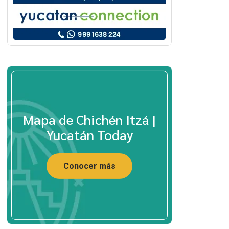
Mapa de Chichén Itzá |
Yucatán Today
Conocer más