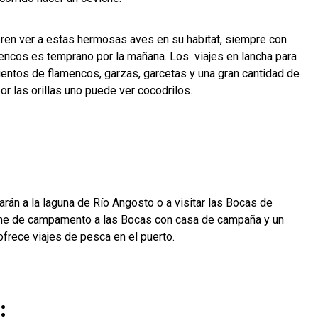
eren ver a estas hermosas aves en su habitat, siempre con
mencos es temprano por la mañana. Los viajes en lancha para
 cientos de flamencos, garzas, garcetas y una gran cantidad de
por las orillas uno puede ver cocodrilos.
arán a la laguna de Río Angosto o a visitar las Bocas de
che de campamento a las Bocas con casa de campaña y un
ofrece viajes de pesca en el puerto.
: