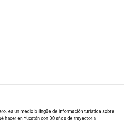
ero, es un medio bilingüe de información turística sobre
qué hacer en Yucatán con 38 años de trayectoria.