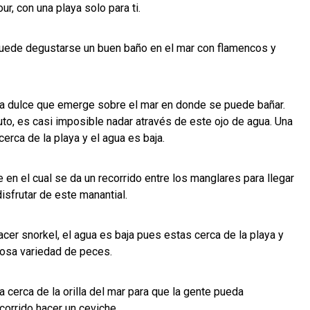
ur, con una playa solo para ti.
e puede degustarse un buen baño en el mar con flamencos y
ua dulce que emerge sobre el mar en donde se puede bañar.
to, es casi imposible nadar através de este ojo de agua. Una
 cerca de la playa y el agua es baja.
 en el cual se da un recorrido entre los manglares para llegar
disfrutar de este manantial.
acer snorkel, el agua es baja pues estas cerca de la playa y
mosa variedad de peces.
 cerca de la orilla del mar para que la gente pueda
ecorrido hacer un ceviche.