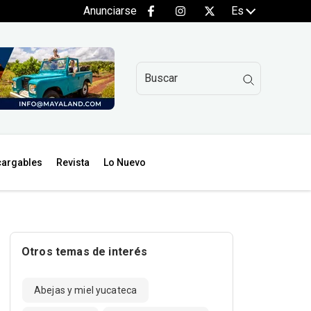
Anunciarse
Es
argables
Revista
Lo Nuevo
Otros temas de interés
Abejas y miel yucateca