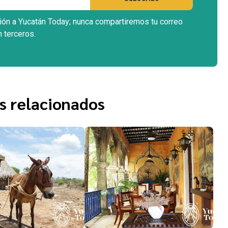
ción a Yucatán Today; nunca compartiremos tu correo
n terceros.
s relacionados