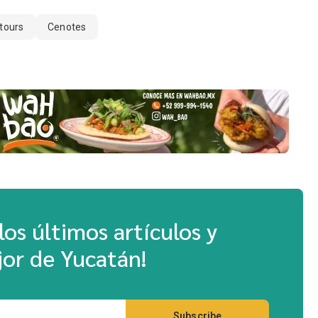
 tours
Cenotes
los últimos artículos y
or de Yucatán!