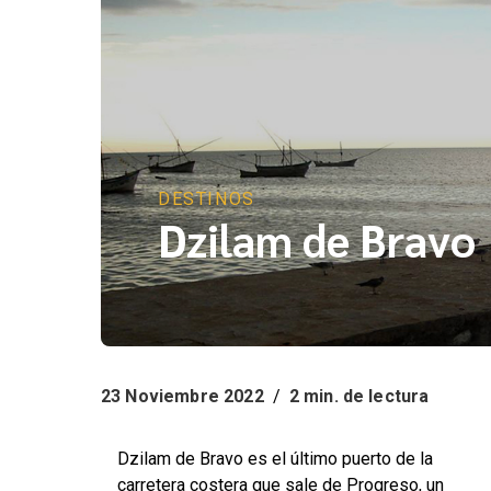
DESTINOS
Dzilam de Bravo
23 Noviembre 2022
/
2 min. de lectura
Dzilam de Bravo es el último puerto de la
carretera costera que sale de Progreso, un