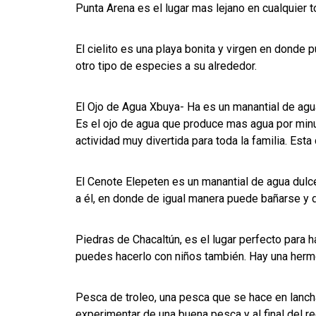
Punta Arena es el lugar mas lejano en cualquier to
El cielito es una playa bonita y virgen en dond
otro tipo de especies a su alrededor.
El Ojo de Agua Xbuya- Ha es un manantial de ag
Es el ojo de agua que produce mas agua por minu
actividad muy divertida para toda la familia. Esta
El Cenote Elepeten es un manantial de agua dulce
a él, en donde de igual manera puede bañarse y 
Piedras de Chacaltún, es el lugar perfecto para h
puedes hacerlo con niños también. Hay una her
Pesca de troleo, una pesca que se hace en lancha
experimentar de una buena pesca y al final del r