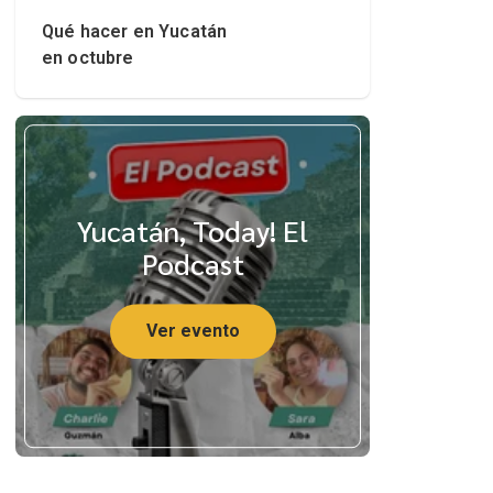
Qué hacer en Yucatán
en octubre
Yucatán, Today! El
Podcast
Ver evento