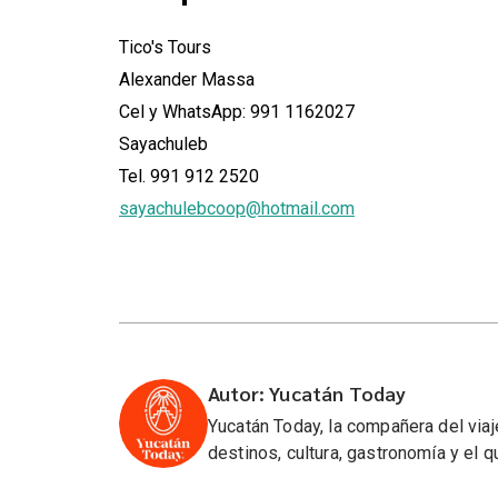
Tico's Tours
Alexander Massa
Cel y WhatsApp: 991 1162027
Sayachuleb
Tel. 991 912 2520
sayachulebcoop@hotmail.com
Autor: Yucatán Today
Yucatán Today, la compañera del viaj
destinos, cultura, gastronomía y el 