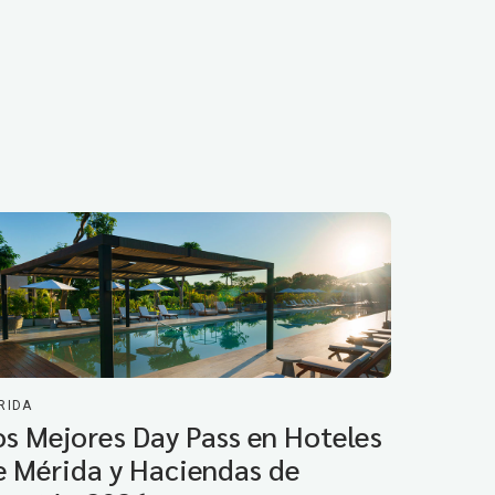
RIDA
os Mejores Day Pass en Hoteles
e Mérida y Haciendas de