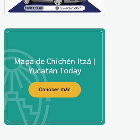
Mapa de Chichén Itzá |
Yucatán Today
Conocer más