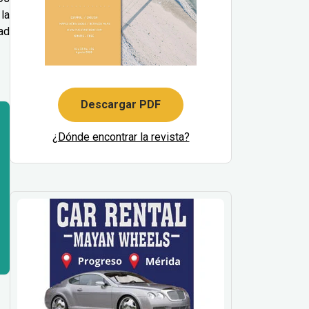
la
ad
Descargar PDF
¿Dónde encontrar la revista?