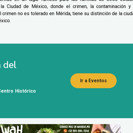
 Ciudad de México, donde el crimen, la contaminación y 
crimen no es tolerado en Mérida, tiene su distinción de la ciud
éxico.
 del
Ir a Eventos
Centro Histórico