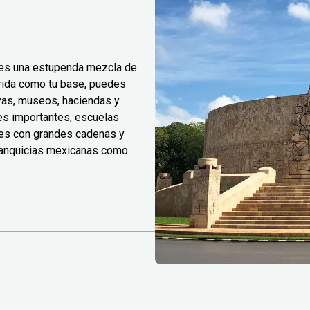
, es una estupenda mezcla de
érida como tu base, puedes
ayas, museos, haciendas y
les importantes, escuelas
les con grandes cadenas y
franquicias mexicanas como