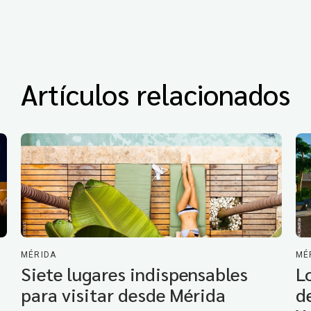
Artículos relacionados
MÉRIDA
MÉ
Siete lugares indispensables
L
para visitar desde Mérida
d