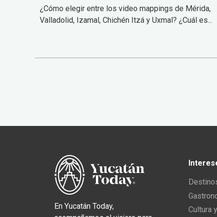
¿Cómo elegir entre los video mappings de Mérida,
Valladolid, Izamal, Chichén Itzá y Uxmal? ¿Cuál es...
Interes
Destino
Gastron
En Yucatán Today,
Cultura 