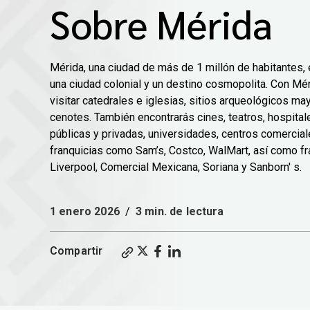
Sobre Mérida
Mérida, una ciudad de más de 1 millón de habitantes
una ciudad colonial y un destino cosmopolita. Con M
visitar catedrales e iglesias, sitios arqueológicos m
cenotes. También encontrarás cines, teatros, hospita
públicas y privadas, universidades, centros comercia
franquicias como Sam’s, Costco, WalMart, así como 
Liverpool, Comercial Mexicana, Soriana y Sanborn' s.
1 enero 2026
/
3 min. de lectura
Compartir