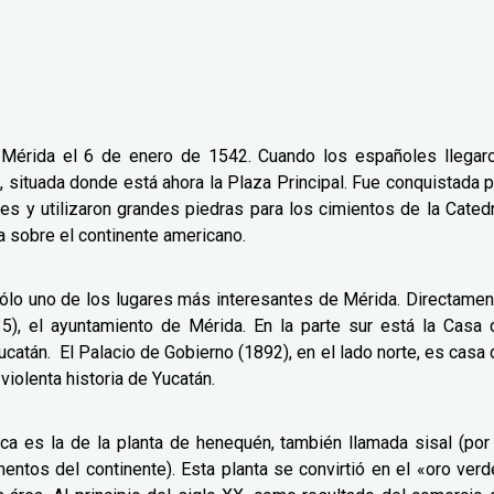
Mérida el 6 de enero de 1542. Cuando los españoles llegaro
situada donde está ahora la Plaza Principal. Fue conquistada p
s y utilizaron grandes piedras para los cimientos de la Catedr
a sobre el continente americano.
s sólo uno de los lugares más interesantes de Mérida. Directamen
35), el ayuntamiento de Mérida. En la parte sur está la Casa 
ucatán. El Palacio de Gobierno (1892), en el lado norte, es casa
iolenta historia de Yucatán.
ca es la de la planta de henequén, también llamada sisal (por 
ntos del continente). Esta planta se convirtió en el «oro verd