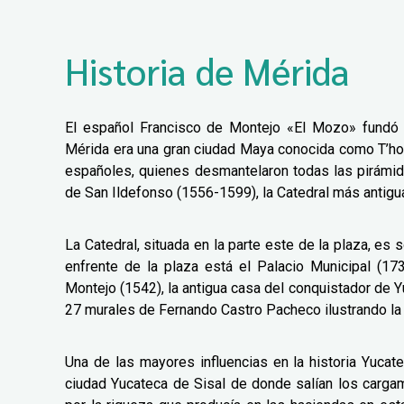
Historia de Mérida
El español Francisco de Montejo «El Mozo» fundó 
Mérida era una gran ciudad Maya conocida como T’ho, 
españoles, quienes desmantelaron todas las pirámide
de San Ildefonso (1556-1599), la Catedral más antigu
La Catedral, situada en la parte este de la plaza, e
enfrente de la plaza está el Palacio Municipal (17
Montejo (1542), la antigua casa del conquistador de Y
27 murales de Fernando Castro Pacheco ilustrando la v
Una de las mayores influencias en la historia Yucate
ciudad Yucateca de Sisal de donde salían los cargame