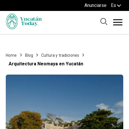
Anunciarse
Es
Home
Blog
Cultura y tradiciones
Arquitectura Neomaya en Yucatán