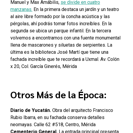
Manuel y Max Amábilis,
se divide en cuatro
manzanas.
En la primera destaca un jardín y un teatro
al aire libre formado por la concha acústica y las
pérgolas, ahí podrás tomar fotos increíbles. En la
segunda se ubica un parque infantil. En la tercera
volvemos a encontrarnos con una fuente monumental
llena de mascarones y siluetas de serpientes. La
última es la biblioteca José Martí que tiene una
fachada increíble que te recordará a Uxmal.
Av. Colón
x 20, Col. García Ginerés, Mérida
Otros Más de la Época:
Diario de Yucatán.
Obra del arquitecto Francisco
Rubio Ibarra, en su fachada conserva detalles
neomayas. Calle 62 #518, Centro, Mérida
Cementerio General.
La entrada principal presenta