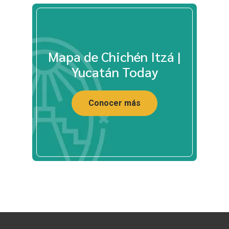
Mapa de Chichén Itzá |
Yucatán Today
Conocer más