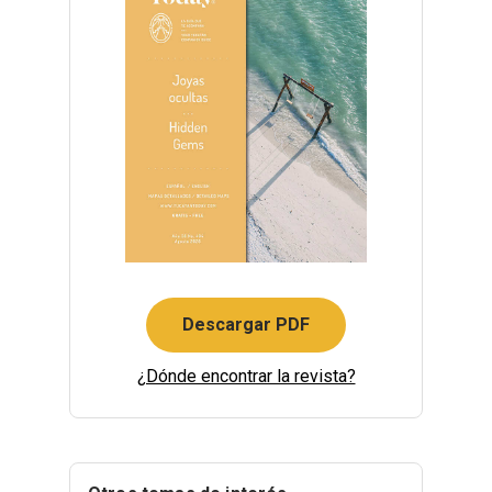
Descargar PDF
¿Dónde encontrar la revista?