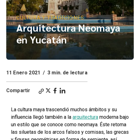
CULTURA Y TRADICIONES
Arquitectura Neomaya
en Yucatán
11 Enero 2021
/
3 min. de lectura
Compartir
La cultura maya trascendió muchos ámbitos y su
influencia llegó también a la
arquitectura
moderna bajo
un estilo que se conoce como neomaya. Éste retoma
las siluetas de los arcos falsos y cornisas, las grecas
y figuras geométricas en forma de serpiente, así