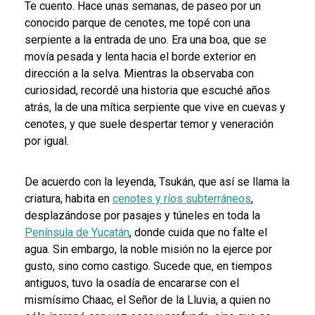
Te cuento. Hace unas semanas, de paseo por un
conocido parque de cenotes, me topé con una
serpiente a la entrada de uno. Era una boa, que se
movía pesada y lenta hacia el borde exterior en
dirección a la selva. Mientras la observaba con
curiosidad, recordé una historia que escuché años
atrás, la de una mítica serpiente que vive en cuevas y
cenotes, y que suele despertar temor y veneración
por igual.
De acuerdo con la leyenda, Tsukán, que así se llama la
criatura, habita en
cenotes y ríos subterráneos
,
desplazándose por pasajes y túneles en toda la
Península de Yucatán
, donde cuida que no falte el
agua. Sin embargo, la noble misión no la ejerce por
gusto, sino como castigo. Sucede que, en tiempos
antiguos, tuvo la osadía de encararse con el
mismísimo Chaac, el Señor de la Lluvia, a quien no