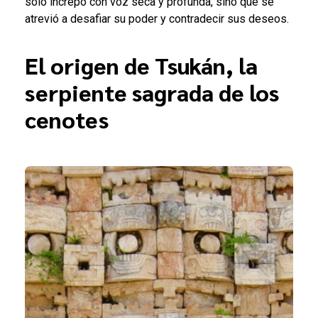
sólo increpó con voz seca y profunda, sino que se
atrevió a desafiar su poder y contradecir sus deseos.
El origen de Tsukán, la
serpiente sagrada de los
cenotes