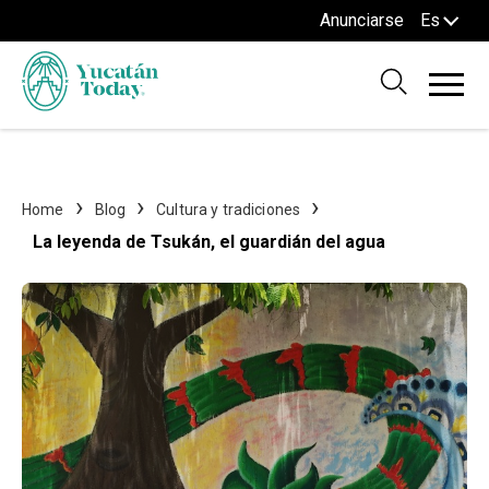
Anunciarse
Es
Home
Blog
Cultura y tradiciones
La leyenda de Tsukán, el guardián del agua