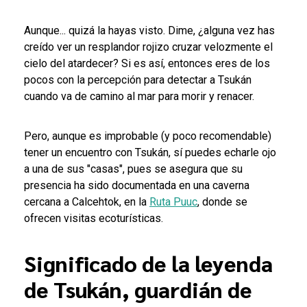
Aunque... quizá la hayas visto. Dime, ¿alguna vez has
creído ver un resplandor rojizo cruzar velozmente el
cielo del atardecer? Si es así, entonces eres de los
pocos con la percepción para detectar a Tsukán
cuando va de camino al mar para morir y renacer.
Pero, aunque es improbable (y poco recomendable)
tener un encuentro con Tsukán, sí puedes echarle ojo
a una de sus "casas", pues se asegura que su
presencia ha sido documentada en una caverna
cercana a Calcehtok, en la
Ruta Puuc
, donde se
ofrecen visitas ecoturísticas.
Significado de la leyenda
de Tsukán, guardián de