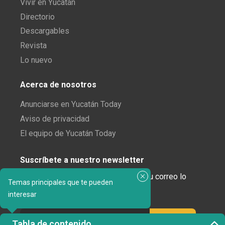
Vivir en Yucatán
Directorio
Descargables
Revista
Lo nuevo
Acerca de nosotros
Anunciarse en Yucatán Today
Aviso de privacidad
El equipo de Yucatán Today
Suscríbete a nuestro newsletter
¿Enamorado de Yucatán? Recibe en tu correo lo
Temas principales que te pueden
mejor de Yucatán Today.
interesar
Tabla de contenido