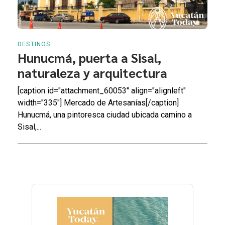
DESTINOS
Hunucmá, puerta a Sisal,
naturaleza y arquitectura
[caption id="attachment_60053" align="alignleft"
width="335"] Mercado de Artesanías[/caption]
Hunucmá, una pintoresca ciudad ubicada camino a
Sisal,...