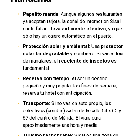
Papelito manda:
Aunque algunos restaurantes
ya aceptan tarjeta, la señal de internet en Sisal
suele fallar.
Lleva suficiente efectivo
, ya que
sólo hay un cajero automático en el puerto.
Protección solar y ambiental:
Usa
protector
solar biodegradable
y sombrero. Si vas al tour
de manglares, el
repelente de insectos
es
fundamental.
Reserva con tiempo:
Al ser un destino
pequeño y muy popular los fines de semana,
reserva tu hotel con anticipación.
Transporte:
Si no vas en auto propio, los
colectivos (combis) salen de la calle 64 x 65 y
67 del centro de Mérida. El viaje dura
aproximadamente una hora y media.
Turismo responsable:
Sisal es una zona de