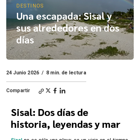
DESTINOS
Una escapada: Sisal y
sus alrededores en dos
días
24 Junio 2026
/
8 min. de lectura
Compartir
Sisal: Dos días de
historia, leyendas y mar