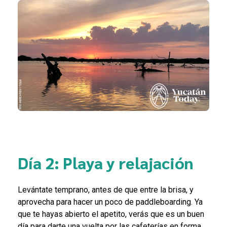
Día 2: Playa y relajación
Levántate temprano, antes de que entre la brisa, y
aprovecha para hacer un poco de paddleboarding. Ya
que te hayas abierto el apetito, verás que es un buen
día para darte una vuelta por las cafeterías en forma