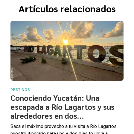
Artículos relacionados
DESTINOS
Conociendo Yucatán: Una
escapada a Río Lagartos y sus
alrededores en dos...
Saca el máximo provecho a tu visita a Río Lagartos:
nuestro itinerario para uno y dos días te lleva a