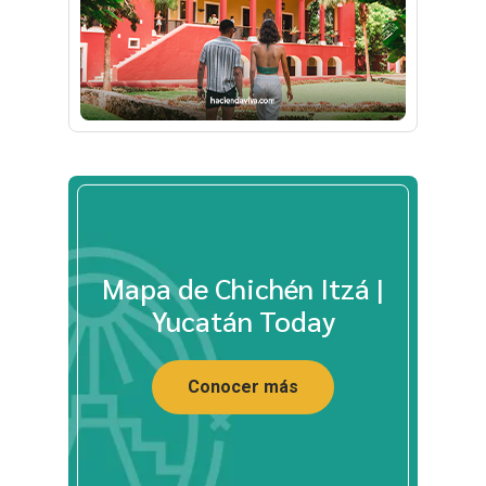
Mapa de Chichén Itzá |
Yucatán Today
Conocer más