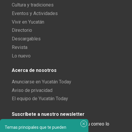
Cultura y tradiciones
Eventos y Actividades
Vivir en Yucatán
Directorio
Descargables
Revista
Lo nuevo
Acerca de nosotros
Anunciarse en Yucatán Today
Aviso de privacidad
El equipo de Yucatán Today
Suscríbete a nuestro newsletter
¿Enamorado de Yucatán? Recibe en tu correo lo
Temas principales que te pueden
mejor de Yucatán Today.