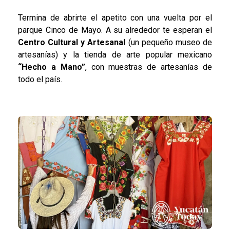
Termina de abrirte el apetito con una vuelta por el
parque Cinco de Mayo. A su alrededor te esperan el
Centro Cultural y Artesanal
(un pequeño museo de
artesanías) y la tienda de arte popular mexicano
“Hecho a Mano”
, con muestras de artesanías de
todo el país.