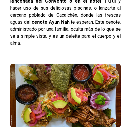
Rinconada del Convento o en el hotel T’u’ul
y
hacer uso de sus deliciosas piscinas, o lanzarte al
cercano poblado de Cacalchén, donde las frescas
aguas del
cenote Ayun Nah
te esperan. Este cenote,
administrado por una familia, oculta más de lo que se
ve a simple vista, y es un deleite para el cuerpo y el
alma.