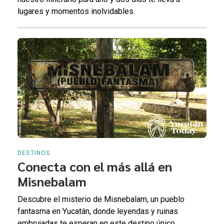
lugares y momentos inolvidables.
DESTINOS
Conecta con el más allá en
Misnebalam
Descubre el misterio de Misnebalam, un pueblo
fantasma en Yucatán, donde leyendas y ruinas
embrujadas te esperan en este destino único.