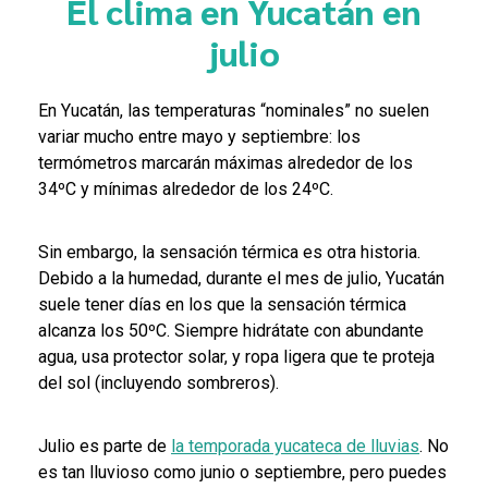
El clima en Yucatán en
julio
E
n Yucatán, las temperaturas “nominales” no suelen
variar mucho entre mayo y septiembre: los
termómetros marcarán máximas alrededor de los
34ºC y mínimas alrededor de los 24ºC.
Sin embargo, la sensación térmica es otra historia.
Debido a la humedad, durante el mes de julio, Yucatán
suele tener días en los que la sensación térmica
alcanza los 50ºC. Siempre hidrátate con abundante
agua, usa protector solar, y ropa ligera que te pr
oteja
del sol (incluyendo sombreros).
Julio es parte de
la temporada yucateca de lluvias
.
No
es tan lluvioso como junio o septiembre, pero puedes