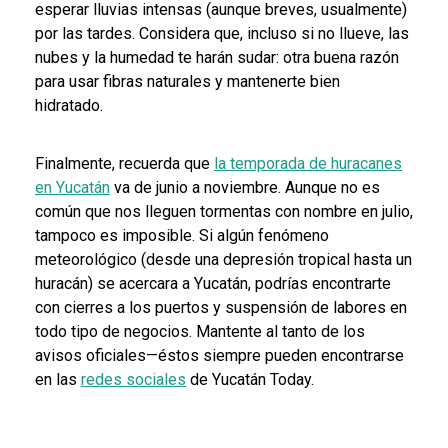
esperar lluvias intensas (aunque breves, usualmente)
por las tardes. Considera que, incluso si no llueve, las
nubes y la humedad te harán sudar: otra buena razón
para usar fibras naturales y mantenerte bien
hidratado.
Finalmente, recuerda que
la temporada de huracanes
en Yucatán
va de junio a noviembre. Aunque no es
común que nos lleguen tormentas con nombre en julio,
tampoco es imposible. Si algún fenómeno
meteorológico (desde una
depresión tropical hasta un
huracán
) se acercara a
Yucatán
, podrías encontrarte
con cierres a los puertos y suspensión de labores en
todo tipo de negocios. Mantente al tanto de los
avisos oficiales—éstos siempre pueden encontrarse
en las
redes sociales
de Yucatán Today.