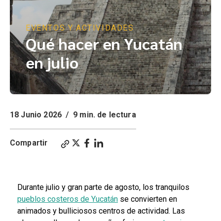
EVENTOS Y ACTIVIDADES
Qué hacer en Yucatán
en julio
18 Junio 2026
/
9 min. de lectura
Compartir
Qué hacer en Yucatán en Julio? Eventos del mes en Yucatán.
Durante julio y gran parte de agosto, los tranquilos
pueblos costeros de Yucatán
se convierten en
animados y bulliciosos centros de actividad. Las