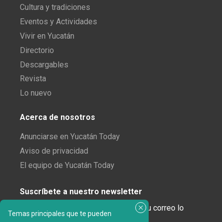
Cultura y tradiciones
Eventos y Actividades
Vivir en Yucatán
Directorio
Descargables
Revista
Lo nuevo
Acerca de nosotros
Anunciarse en Yucatán Today
Aviso de privacidad
El equipo de Yucatán Today
Suscríbete a nuestro newsletter
¿Enamorado de Yucatán? Recibe en tu correo lo
Temas principales que te pueden
mejor de Yucatán Today.