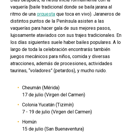
vaquería (baile tradicional donde se baila jarana al
ritmo de una
orquesta
que toca en vivo). Jaraneros de
distintos puntos de la Península asisten a las
vaquerías para hacer gala de sus mejores pasos,
lujosamente ataviados con sus trajes tradicionales. En
los días siguientes suele haber bailes populares. A lo
largo de toda la celebración encontrarás también
juegos mecánicos para niños, comida y diversas
atracciones, además de procesiones, actividades
taurinas, “voladores” (petardos), y mucho ruido.
Cheumán (Mérida)
1
7
de
julio (Virgen del Carmen)
Colon
ia Yucatán (Tizimín)
7
-
19
de julio (Virgen del Carmen)
Homún
15 de
julio (San Buenaventura)