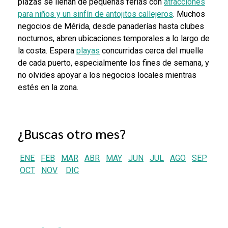
plazas se llenan de pequeñas ferias con
atracciones
para niños y un sinfín de antojitos callejeros
. Muchos
negocios de Mérida, desde panaderías hasta clubes
nocturnos, abren ubicaciones temporales a lo largo de
la costa. Espera
playas
concurridas cerca del muelle
de cada puerto, especialmente los fines de semana, y
no olvides apoyar a los negocios locales mientras
estés en la zona.
¿Buscas otro mes?
ENE
FEB
MAR
ABR
MAY
JUN
JUL
AGO
SEP
OCT
NOV
DIC