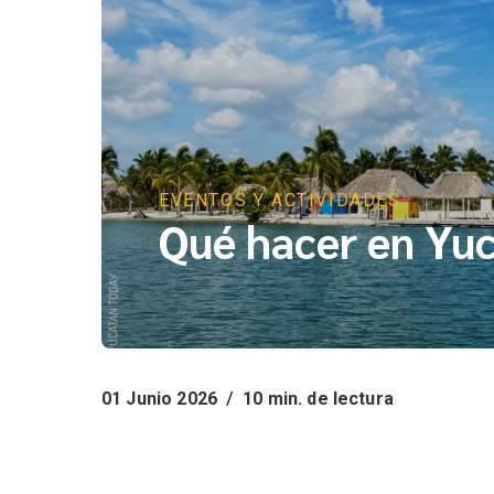
EVENTOS Y ACTIVIDADES
Qué hacer en Yuc
01 Junio 2026
/
10 min. de lectura
Qué hacer en Yucatán en junio? Promociones y descuentos en Junio, Eventos