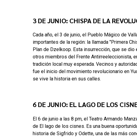
3 DE JUNIO: CHISPA DE LA REVOL
Cada año, el 3 de junio, el Pueblo Mágico de Va
importantes de la región: la llamada "Primera C
Plan de Dzelkoop. Esta insurrección, que se dio e
otros miembros del Frente Antirreeleccionista, en
tradición local muy esperada. Vecinos y autorida
fue el inicio del movimiento revolucionario en Yu
se vive la historia en sus calles.
6 DE JUNIO: EL LAGO DE LOS CISN
El 6 de junio a las 8 pm, el Teatro Armando Manz
de El lago de los cisnes. Es una buena oportunida
historia de Sigfrido y Odette, una de las más co