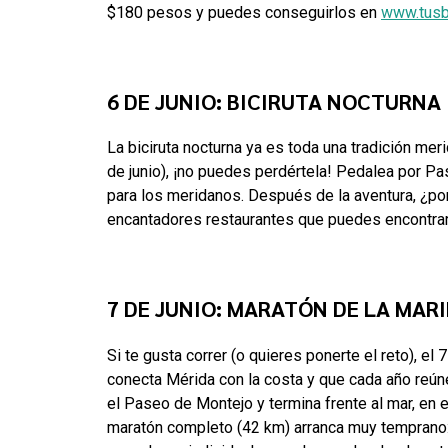
$180 pesos y puedes conseguirlos en
www.tusb
6 DE JUNIO: BICIRUTA NOCTURNA
La biciruta nocturna ya es toda una tradición mer
de junio), ¡no puedes perdértela! Pedalea por Pa
para los meridanos. Después de la aventura, ¿por
encantadores restaurantes que puedes encontrar
7 DE JUNIO: MARATÓN DE LA MAR
Si te gusta correr (o quieres ponerte el reto), el
conecta Mérida con la costa y que cada año reún
el Paseo de Montejo y termina frente al mar, en e
maratón completo (42 km) arranca muy temprano: a