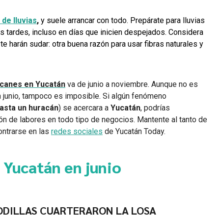
de lluvias
,
y suele arrancar con todo. Prepárate para
lluvias
s tardes, incluso en días que inicien despejados. Considera
te harán sudar: otra buena razón para usar fibras naturales y
acanes en Yucatán
va de junio a noviembre. Aunque no es
junio, tampoco es imposible. Si algún fenómeno
hasta un huracán
) se acercara a
Yucatán
, podrías
ón de labores en todo tipo de negocios. Mantente al tanto de
ontrarse en las
redes sociales
de Yucatán Today.
 Yucatán en junio
RODILLAS CUARTERARON LA LOSA