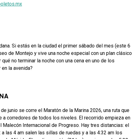
oletos.mx
idana. Si estás en la ciudad el primer sábado del mes (este 6
seo de Montejo y vive una noche especial con un plan clásico
 qué no terminar la noche con una cena en uno de los
 en la avenida?
INA
 7 de junio se corre el Maratón de la Marina 2026, una ruta que
e a corredores de todos los niveles. El recorrido empieza en
l Malecón Internacional de Progreso. Hay tres distancias: el
 las 4 am salen las sillas de ruedas y a las 4:32 am los