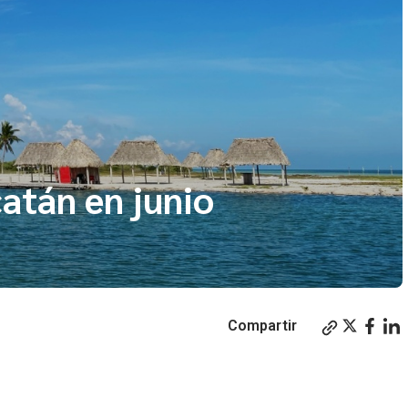
atán en junio
Compartir
 en Junio, Yucatán, Mérida.