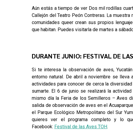
Aún estás a tiempo de ver Dos mil rodillas cuart
Callejón del Teatro Peón Contreras. La muestra 
comunidades queer crean sus propios lenguajes
que habitan. Puedes visitarla de martes a sábad
DURANTE JUNIO: FESTIVAL DE LA
Si te interesa la observación de aves, Yucatán
entorno natural. De abril a noviembre se lleva 
actividades para conocer de cerca la diversidad
sumarte. El 6 de junio se realizará la activida
mismo día la Feria de los Semilleros – Aves di
salida de observación de aves en el Acuaparque S
el Parque Ecológico Metropolitano del Sur Yumt
quieres ver el programa completo y lo q
Facebook:
Festival de las Aves TOH
.