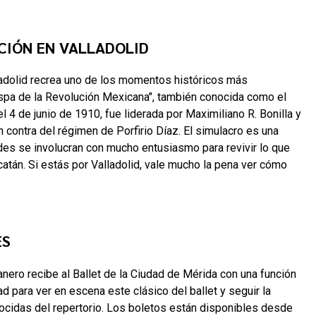
UCIÓN EN VALLADOLID
lladolid recrea uno de los momentos históricos más
hispa de la Revolución Mexicana", también conocida como el
l 4 de junio de 1910, fue liderada por Maximiliano R. Bonilla y
 contra del régimen de Porfirio Díaz. El simulacro es una
des se involucran con mucho entusiasmo para revivir lo que
catán. Si estás por Valladolid, vale mucho la pena ver cómo
ES
anero recibe al Ballet de la Ciudad de Mérida con una función
d para ver en escena este clásico del ballet y seguir la
nocidas del repertorio. Los boletos están disponibles desde