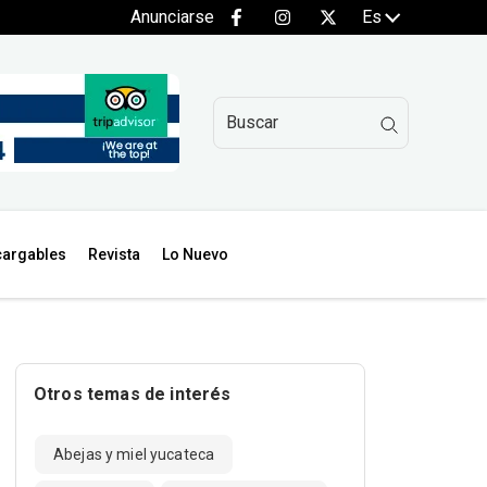
Anunciarse
Es
argables
Revista
Lo Nuevo
Otros temas de interés
Abejas y miel yucateca