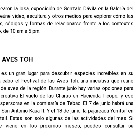
earon la losa, exposición de Gonzalo Dávila en la Galería del
reúne video, escultura y otros medios para explorar cómo las
, códigos y formas de relacionarse frente a los contextos
o, de 10 am a 5 pm.
S AVES TOH
 es un gran lugar para descubrir especies increíbles en su
a cabo el Festival de las Aves Toh, una iniciativa que reúne
 de aves de la región. Durante junio hay varias opciones para
d creativa El vuelo de las Charas en Hacienda Ticopó, y ese
spersoras en la comisaría de Tebac. El 7 de junio habrá una
an Antonio Kaua II. Y el 18 de junio, la pajareada Yumtsil en
sil. Estas son solo algunas de las actividades del mes. Si
ue viene en los próximos meses, puedes consultar su