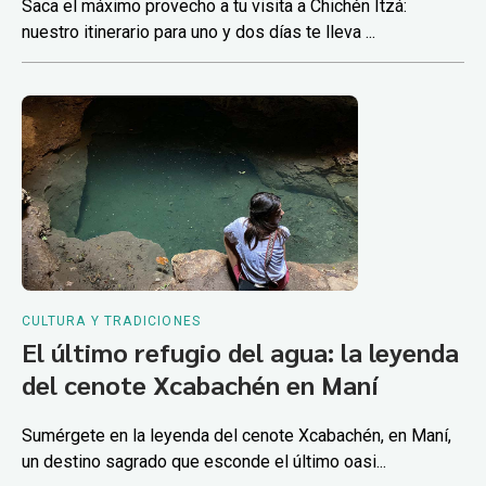
Saca el máximo provecho a tu visita a Chichén Itzá:
nuestro itinerario para uno y dos días te lleva ...
CULTURA Y TRADICIONES
El último refugio del agua: la leyenda
del cenote Xcabachén en Maní
Sumérgete en la leyenda del cenote Xcabachén, en Maní,
un destino sagrado que esconde el último oasi...