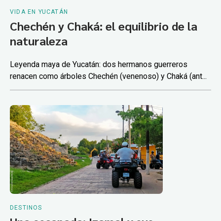
VIDA EN YUCATÁN
Chechén y Chaká: el equilibrio de la
naturaleza
Leyenda maya de Yucatán: dos hermanos guerreros
renacen como árboles Chechén (venenoso) y Chaká (ant...
DESTINOS