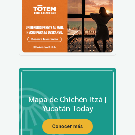
Mapa de Chichén Itzá |
Yucatán Today
Conocer más