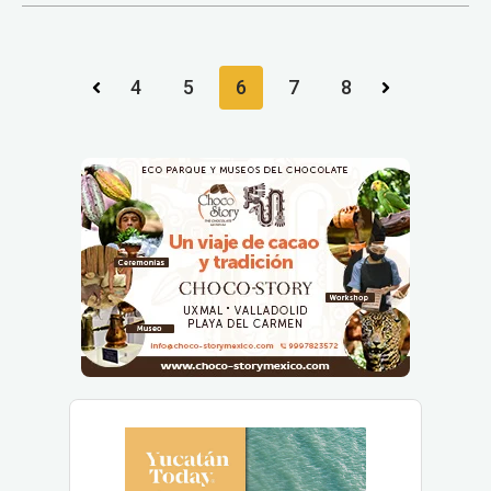
4
5
6
7
8