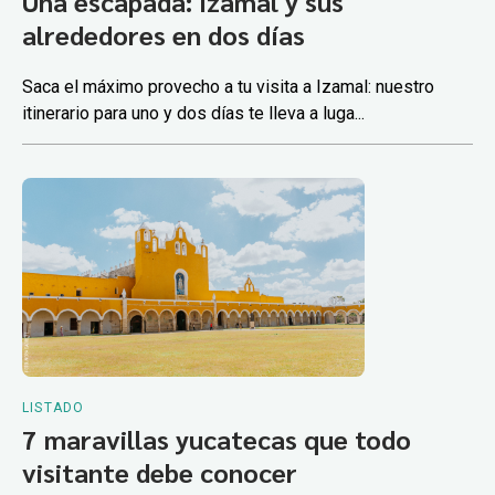
Una escapada: Izamal y sus
alrededores en dos días
Saca el máximo provecho a tu visita a Izamal: nuestro
itinerario para uno y dos días te lleva a luga...
LISTADO
7 maravillas yucatecas que todo
visitante debe conocer