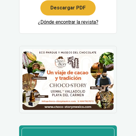
Descargar PDF
¿Dónde encontrar la revista?