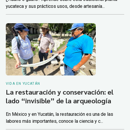
yucateca y sus prácticos usos, desde artesanía...
VIDA EN YUCATÁN
La restauración y conservación: el
lado “invisible” de la arqueología
En México y en Yucatán, la restauración es una de las
labores más importantes, conoce la ciencia y c...