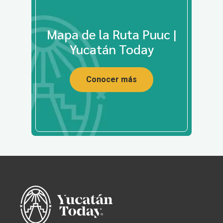
Mapa de la Ruta Puuc |
Yucatán Today
Conocer más