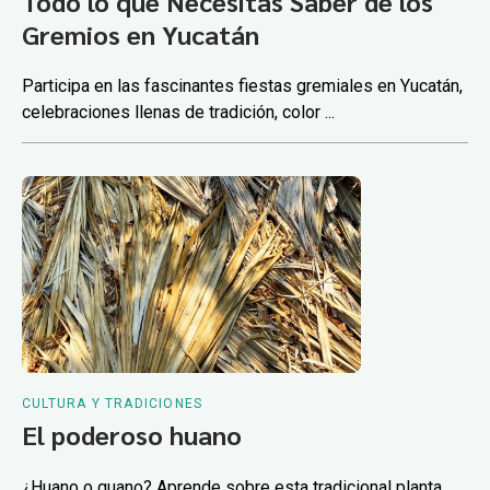
Todo lo que Necesitas Saber de los
Gremios en Yucatán
Participa en las fascinantes fiestas gremiales en Yucatán,
celebraciones llenas de tradición, color ...
CULTURA Y TRADICIONES
El poderoso huano
¿Huano o guano? Aprende sobre esta tradicional planta