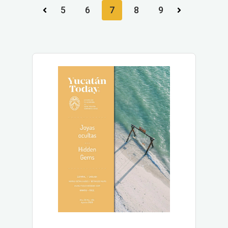
5
6
7
8
9