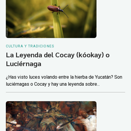
CULTURA Y TRADICIONES
La Leyenda del Cocay (kóokay) o
Luciérnaga
¿Has visto luces volando entre la hierba de Yucatán? Son
luciérnagas o Cocay y hay una leyenda sobre...