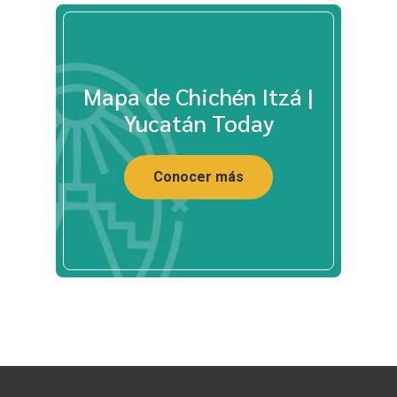
Mapa de Chichén Itzá |
Yucatán Today
Conocer más