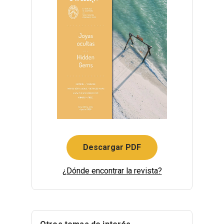
Descargar PDF
¿Dónde encontrar la revista?