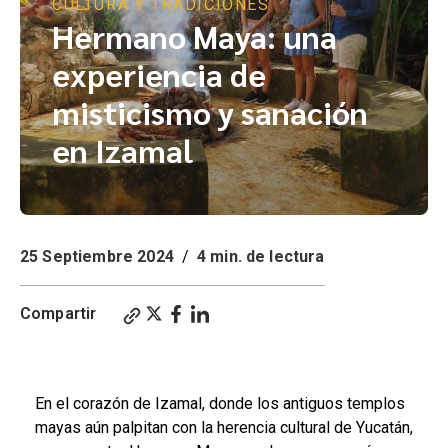
CULTURA Y TRADICIONES
Hermano Maya: una
experiencia de
misticismo y sanación
en Izamal
25 Septiembre 2024
/
4 min. de lectura
Compartir
Hermano Maya: un viaje al misticismo y la sanación en Izamal
En el corazón de Izamal, donde los antiguos templos
mayas aún palpitan con la herencia cultural de Yucatán,