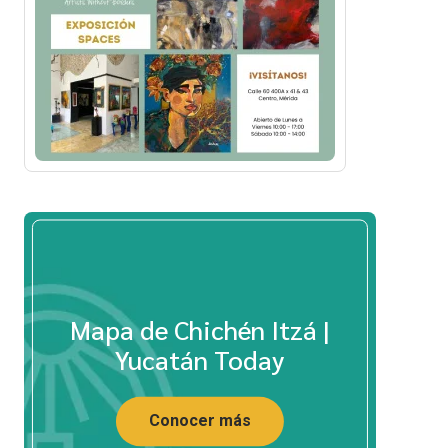
Mapa de Chichén Itzá |
Yucatán Today
Conocer más