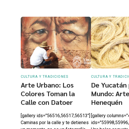
CULTURA Y TRADICIONES
CULTURA Y TRADIC
Arte Urbano: Los
De Yucatán 
Colores Toman la
Mundo: Arte
Calle con Datoer
Henequén
[gallery ids="56516,56517,56513"]
[gallery columns="
Caminas por la calle y te detienes
ids="55998,55996