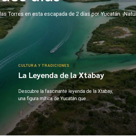
s Torres en esta escapada de 2 días por Yucatán. ¡Natura
CULTURA Y TRADICIONES
La Leyenda de la Xtabay
Descubre la fascinante leyenda de la Xtabay,
una figura mítica de Yucatán que...