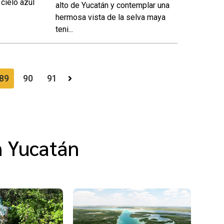
cielo azul
alto de Yucatán y contemplar una
hermosa vista de la selva maya
teni...
89
90
91
en Yucatán