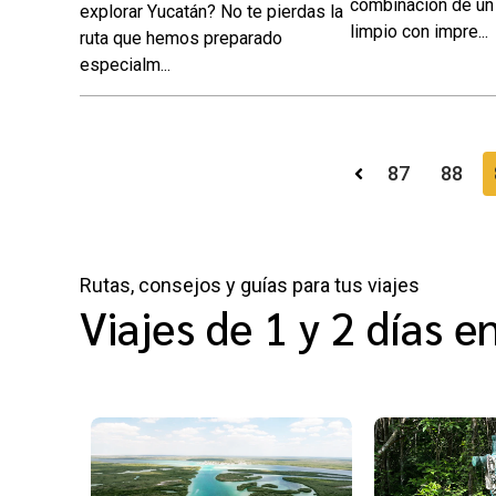
combinación de un 
explorar Yucatán? No te pierdas la
limpio con impre...
ruta que hemos preparado
especialm...
87
88
Rutas, consejos y guías para tus viajes
Viajes de 1 y 2 días 