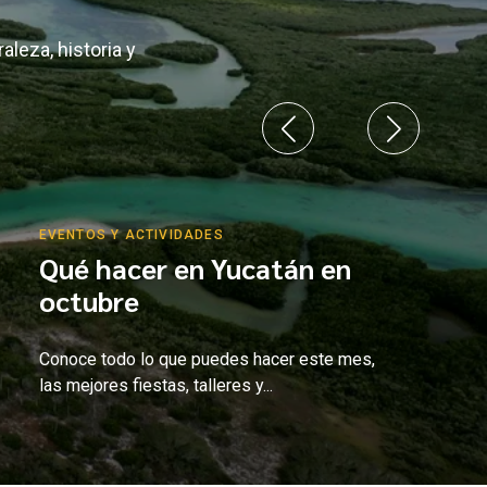
leza, historia y
EVENTOS Y ACTIVIDADES
Qué hacer en Yucatán en
octubre
Conoce todo lo que puedes hacer este mes,
las mejores fiestas, talleres y...