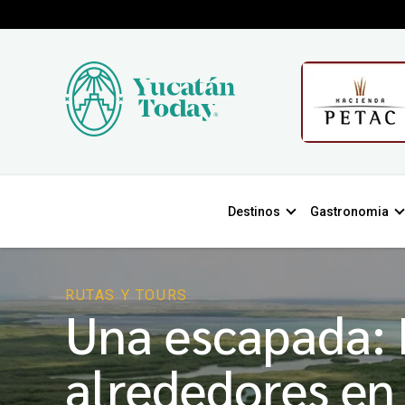
Destinos
Gastronomia
Home
Blog
RUTAS Y TOURS
Una escapada: 
alrededores en 