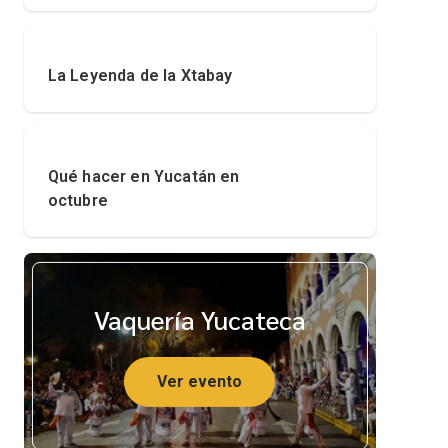
La Leyenda de la Xtabay
Qué hacer en Yucatán en
octubre
Vaquería Yucateca
Ver evento