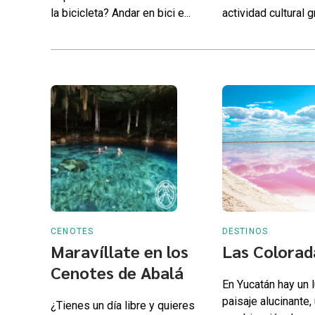
la bicicleta? Andar en bici e...
actividad cultural gr
CENOTES
DESTINOS
Maravíllate en los
Las Colorad
Cenotes de Abalá
En Yucatán hay un 
paisaje alucinante,
¿Tienes un día libre y quieres