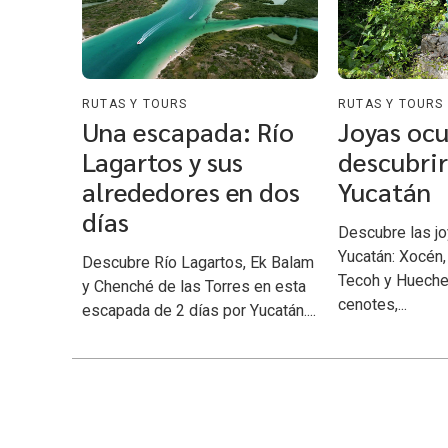
RUTAS Y TOURS
RUTAS Y TOURS
Una escapada: Río
Joyas ocu
Lagartos y sus
descubrir
alrededores en dos
Yucatán
días
Descubre las jo
Yucatán: Xocén,
Descubre Río Lagartos, Ek Balam
Tecoh y Hueche
y Chenché de las Torres en esta
cenotes,...
escapada de 2 días por Yucatán....