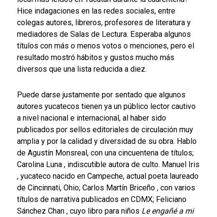
Hice indagaciones
en las redes sociales, entre
colegas autores, libreros, profesores de literatura y
mediadores de Salas de Lectura. Esperaba algunos
títulos con más o menos votos o menciones,
pero el
resultado mostró hábitos y gustos mucho más
diversos que una lista reducida a diez.
Puede darse justamente por sentado que algunos
autores yucatecos tienen ya un público lector cautivo
a nivel nacional e internacional, al haber sido
publicados por sellos editoriales de circulación muy
amplia y por la calidad y diversidad de su obra. Hablo
de Agustín Monsreal,
con una cincuentena de títulos;
Carolina Luna
, indiscutible autora de culto.
Manuel Iris
, yucateco nacido en Campeche, actual poeta laureado
de Cincinnati, Ohio;
Carlos Martín Briceño
, con varios
títulos de narrativa publicados en CDMX;
Feliciano
Sánchez Chan
, cuyo libro para niños
Le engañé a mi