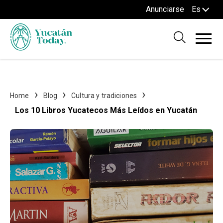
Anunciarse
Es
Home
Blog
Cultura y tradiciones
Los 10 Libros Yucatecos Más Leídos en Yucatán