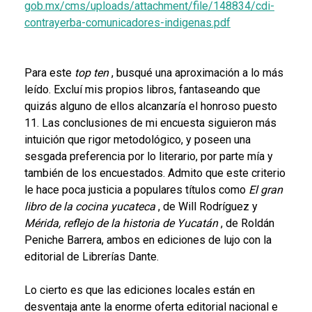
gob.mx/cms/uploads/attachment/file/148834/cdi-
contrayerba-comunicadores-indigenas.pdf
Para este
top ten
, busqué una aproximación a lo más
leído. Excluí mis propios libros, fantaseando que
quizás alguno de ellos alcanzaría el honroso puesto
11. Las conclusiones de mi encuesta siguieron más
intuición que rigor metodológico, y poseen una
sesgada preferencia por lo literario, por parte mía y
también de los encuestados. Admito que este criterio
le hace poca justicia a populares títulos como
El gran
libro de la cocina yucateca
, de Will Rodríguez y
Mérida, reflejo de la historia de Yucatán
, de Roldán
Peniche Barrera, ambos en ediciones de lujo con la
editorial de Librerías Dante.
Lo cierto es que las ediciones locales están en
desventaja ante la enorme oferta editorial nacional e