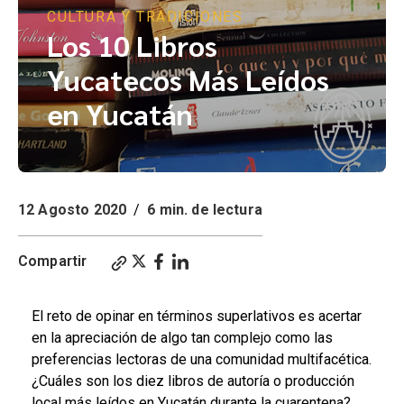
CULTURA Y TRADICIONES
Los 10 Libros
Yucatecos Más Leídos
en Yucatán
12 Agosto 2020
/
6 min. de lectura
Compartir
El reto de opinar en términos superlativos es acertar
en la apreciación de algo tan complejo como las
preferencias lectoras de una comunidad multifacética.
¿Cuáles son los diez libros de autoría o producción
local más leídos en Yucatán durante la cuarentena?