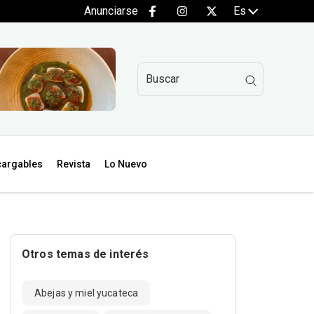
Anunciarse
Es
argables
Revista
Lo Nuevo
Otros temas de interés
Abejas y miel yucateca