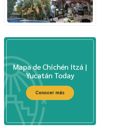
Mapa de Chichén Itzá |
Yucatán Today
Conocer más