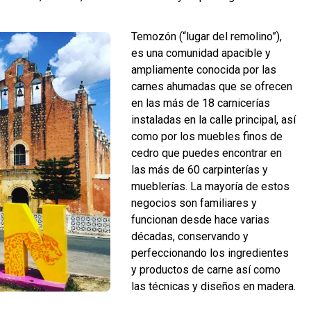
Temozón (“lugar del remolino”),
es una comunidad apacible y
ampliamente conocida por las
carnes ahumadas que se ofrecen
en las más de 18 carnicerías
instaladas en la calle principal, así
como por los muebles finos de
cedro que puedes encontrar en
las más de 60 carpinterías y
mueblerías. La mayoría de estos
negocios son familiares y
funcionan desde hace varias
décadas, conservando y
perfeccionando los ingredientes
y productos de carne así como
las técnicas y diseños en madera.