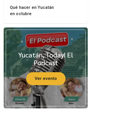
Qué hacer en Yucatán
en octubre
Yucatán, Today! El
Podcast
Ver evento