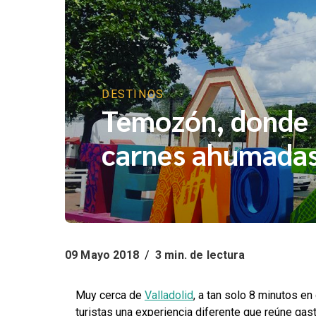
DESTINOS
Temozón, donde 
carnes ahumada
09 Mayo 2018
/
3 min. de lectura
Muy cerca de
Valladolid
, a tan solo 8 minutos en
turistas una experiencia diferente que reúne gast