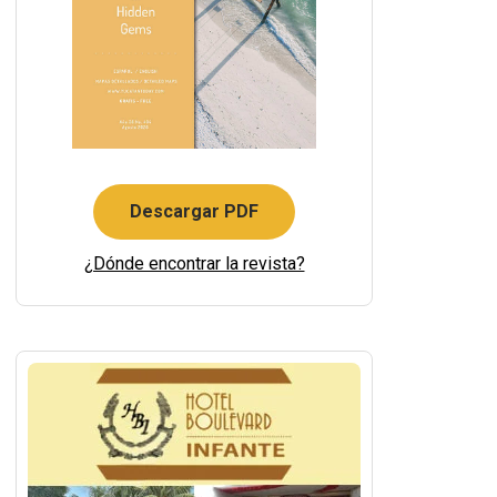
Descargar PDF
¿Dónde encontrar la revista?