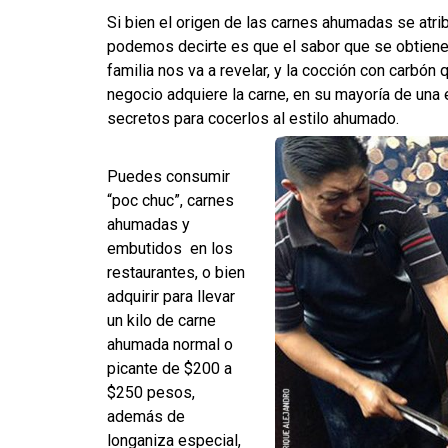
Si bien el origen de las carnes ahumadas se atrib
podemos decirte es que el sabor que se obtiene 
familia nos va a revelar, y la cocción con carbó
negocio adquiere la carne, en su mayoría de una 
secretos para cocerlos al estilo ahumado.
Puedes consumir
“poc chuc”, carnes
ahumadas y
embutidos en los
restaurantes, o bien
adquirir para llevar
un kilo de carne
ahumada normal o
picante de $200 a
$250 pesos,
además de
longaniza especial,