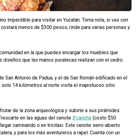
ino imperdible para visitar en Yucatán. Toma nota, si vas con
 costará menos de $300 pesos, rinde para varias personas y
 comunidad en la que puedes encargar los muebles que
os diseños que las manos yucatecas realizan con el cedro.
e San Antonio de Padua, y el de San Román edificado en el
n solo 14 kilómetros al norte visita el majestuoso sitio
sfrutar de la zona arqueológica y subirte a sus pirámides
rescarte en las aguas del cenote
X'canché
(costo $50
llegar caminando o en tricitaxi. Este cenote semi-abierto
alera, y para los más aventureros a rapel. Cuenta con un