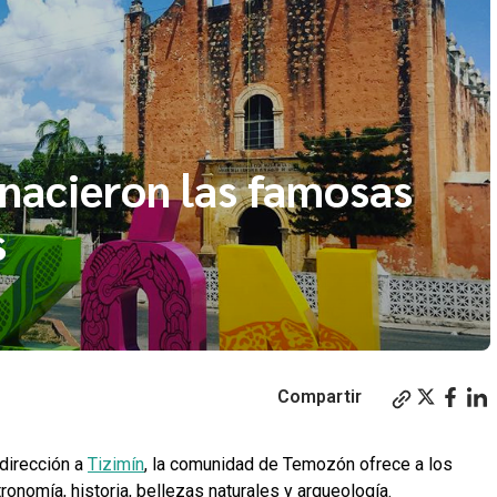
nacieron las famosas
s
Compartir
 dirección a
Tizimín
, la comunidad de Temozón ofrece a los
ronomía, historia, bellezas naturales y arqueología.