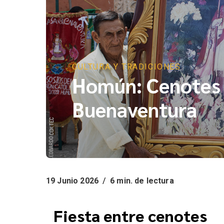
CULTURA Y TRADICIONES
Homún: Cenotes 
Buenaventura
19 Junio 2026
/
6 min. de lectura
Fiesta entre cenotes