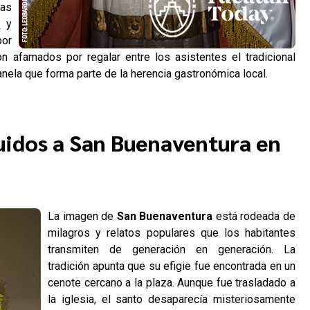
las
s
y
por
n afamados por regalar entre los asistentes el tradicional
anela que forma parte de la herencia gastronómica local.
uidos a San Buenaventura en
La imagen de
San Buenaventura
está rodeada de
milagros y relatos populares que los habitantes
transmiten de generación en generación. La
tradición apunta que su efigie fue encontrada en un
cenote cercano a la plaza. Aunque fue trasladado a
la iglesia, el santo desaparecía misteriosamente