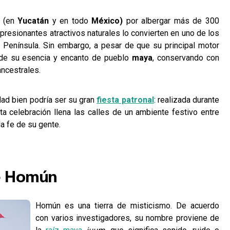
a (en
Yucatán
y en todo
México)
por albergar más de 300
mpresionantes atractivos naturales lo convierten en uno de los
 Península. Sin embargo, a pesar de que su principal motor
rde su esencia y encanto de pueblo
maya
, conservando con
ancestrales.
ad bien podría ser su gran
fiesta patronal
: realizada durante
sta celebración llena las calles de un ambiente festivo entre
a fe de su gente.
de Homún
Homún es una tierra de misticismo. De acuerdo
con varios investigadores, su nombre proviene de