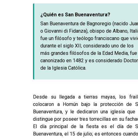
¿Quién es San Buenaventura?
San Buenaventura de Bagnoregio (nacido Jua
o Giovanni di Fidanza), obispo de Albano, Itali
fue un filósofo y teólogo franciscano que viv
durante el siglo XII; considerado uno de los
más grandes filósofos de la Edad Media, fue
canonizado en 1482 y es considerado Doctor
de la Iglesia Católica.
Desde su llegada a tierras mayas, los frai
colocaron a Homún bajo la protección de 
Buenaventura, y le dedicaron una iglesia que
distingue por poseer tres torrecillas en su facha
El día principal de la fiesta es el día de 
Buenaventura, el 15 de julio; es entonces cuando