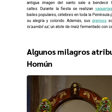
antigua imagen del santo sale a bendecir 
calles. Durante la fiesta se realizan
vaquería
bailes populares, célebres en toda la Península 
su alegría y colorido. Además, sus
gremios
so
ts’aambil sa’
, un atole de maíz fermentado con c
Algunos milagros atrib
Homún