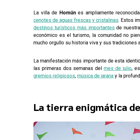
La villa de
Homún
es ampliamente reconocid
cenotes de aguas frescas y cristalinas
. Estos i
destinos turísticos más importantes
de nuestra
económico es el turismo, la comunidad no pie
mucho orgullo su historia viva y sus tradiciones 
La manifestación más importante de esta identid
las primeras dos semanas del
mes de julio
, e
gremios religiosos
,
música de jarana
y la profund
La tierra enigmática 