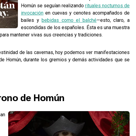
Homún se seguían realizando
rituales nocturnos de
invocación
en cuevas y cenotes acompañados de
bailes y
bebidas como el balché
—esto, claro, a
escondidas de los españoles. Ésta es una muestra
ara mantener vivas sus creencias y tradiciones.
andestinidad de las cavernas, hoy podemos ver manifestaciones
o de Homún, durante los gremios y demás actividades que se
trono de Homún
San