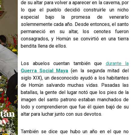
de su altar para volver a aparecer en la caverna, por
lo que el pueblo decidió construirle un nicho
especial bajo la promesa de venerarlo
solemnemente cada año. Desde entonces, el santo
permaneció en su altar, los cenotes fueron
consagrados, y Homún se convirtió en una tierra
bendita llena de ellos.
Los abuelos cuentan también que
durante la
Guerra Social Maya
(en la segunda mitad del
siglo XIX), un desconocido ayudó a los habitantes
de Homún salvando muchas vidas. Pasadas las
batallas, la gente del lugar notó que los pies de la
imagen del santo patrono estaban manchados de
lodo y comprendieron que fue él quien bajó de su
altar para luchar junto con sus devotos.
También se dice que hubo un año en el que no