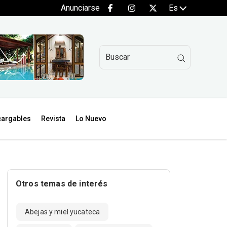
Anunciarse
Es
argables
Revista
Lo Nuevo
Otros temas de interés
Abejas y miel yucateca