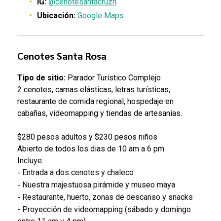
IG:
@cenotesantacruzh
Ubicación:
Google Maps
Cenotes Santa Rosa
Tipo de sitio:
Parador Turístico Complejo
2 cenotes, camas elásticas, letras turísticas,
restaurante de comida regional, hospedaje en
cabañas, videomapping y tiendas de artesanías.
$280 pesos adultos y $230 pesos niños
Abierto de todos los dias de 10 am a 6 pm
I
ncluye:
Entrada a dos cenotes y chaleco
-
Nuestra majestuosa pirámide y museo maya
-
Restaurante, huerto, zonas de descanso y snacks
-
- Proyección de videomapping (sábado y domingo