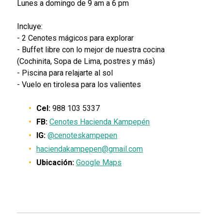
Lunes a domingo de 9 am a 6 pm
Incluye:
- 2 Cenotes mágicos para explorar
- Buffet libre con lo mejor de nuestra cocina
(Cochinita, Sopa de Lima, postres y más)
- Piscina para relajarte al sol
- Vuelo en tirolesa para los valientes
Cel:
988 103 5337
FB:
Cenotes Hacienda Kampepén
IG:
@cenoteskampepen
haciendakampepen@gmail.com
Ubicación:
Google Maps