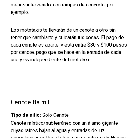
menos intervenido, con rampas de concreto, por
ejemplo.
Los mototaxis te llevarán de un cenote a otro sin
tener que cambiarte y cuidarán tus cosas. El pago de
cada cenote es aparte, y está entre $80 y $100 pesos
por cenote, pago que se hace en la entrada de cada
uno y es independiente del mototaxi.
Cenote Balmil
Tipo de sitio:
Solo Cenote
Cenote místico/subterráneo con un álamo gigante
cuyas raíces bajan al agua y entradas de luz
espectaculares. Uno de los más populares de Homún,