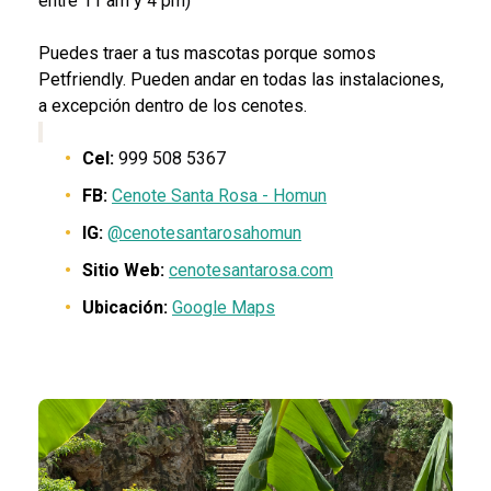
entre 11 am y 4 pm)
Puedes traer a tus mascotas porque somos
Petfriendly. Pueden andar en todas las instalaciones,
a excepción dentro de los cenotes.
Cel:
999 508 5367
FB:
Cenote Santa Rosa - Homun
IG:
@cenotesantarosahomun
Sitio Web:
cenotesantarosa.com
Ubicación:
Google Maps