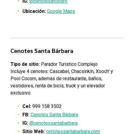
IG:
@cenotesanisidro
Ubicación:
Google Maps
Cenotes Santa Bárbara
Tipo de sitio:
Parador Turístico Complejo
Incluye 4 cenotes: Cascabel, Chacsinkín, Xooch' y
Pool Cocom, además de restaurante, baños,
vestidores, renta de bicis, truck y un elevador
exclusivo.
Cel:
999 158 3502
FB:
Cenotes Santa Bárbara
IG:
@cenotessantabarbara
Sitio Web:
cenotessantabarbara.com