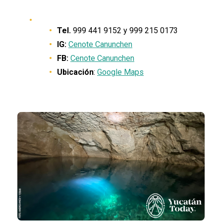
Tel.
999 441 9152 y 999 215 0173
IG:
Cenote Canunchen
FB:
Cenote Canunchen
Ubicación
:
Google Maps