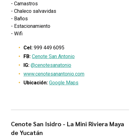
- Camastros
- Chaleco salvavidas
- Baños
- Estacionamiento
- Wifi
Cel:
999 449 6095
FB:
Cenote San Antonio
IG:
@cenotesanatonio
www.cenotesanantonio.com
Ubicación:
Google Maps
Cenote San Isidro - La Mini Riviera Maya
de Yucatán