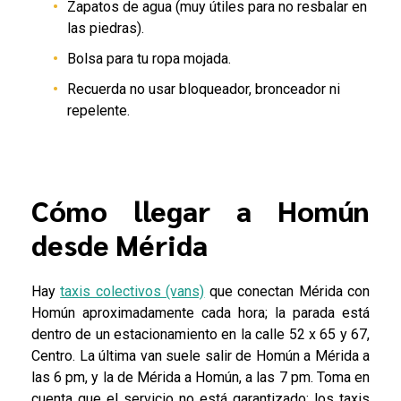
Zapatos de agua (muy útiles para no resbalar en
las piedras).
Bolsa para tu ropa mojada.
Recuerda no usar bloqueador, bronceador ni
repelente.
Cómo llegar a Homún
desde Mérida
Hay
taxis colectivos (vans)
que conectan Mérida con
Homún aproximadamente cada hora; la parada está
dentro de un estacionamiento en la calle 52 x 65 y 67,
Centro. La última van suele salir de Homún a Mérida a
las 6 pm, y la de Mérida a Homún, a las 7 pm. Toma en
cuenta que el servicio no está garantizado; los taxis