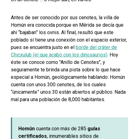
Antes de ser conocido por sus cenotes, la villa de
Homún era conocida porque en Mérida se decía que
ahí “bajaban” los ovnis. Al fi
nal, resultó que este
poblado sí tiene una conexión con el espacio
exterior,
pues se encuentra justo en el
borde del cráter de
Chicxulub
(el que acabó con los dinosaurios)
. Hoy
éste se conoce como "Anillo de Cenotes", y
seguramente te brinda una pista sobre lo que hace
especial a Homún, geológicamente hablando: Homún
cuenta con
unos 300 cenotes, de los cuales
“únicamente”
unos 30 están abiertos al público. Nada
mal para una población de
8,000 habitantes.
Homún
cuenta con más de 285
guías
certificados
, innumerables sitios de