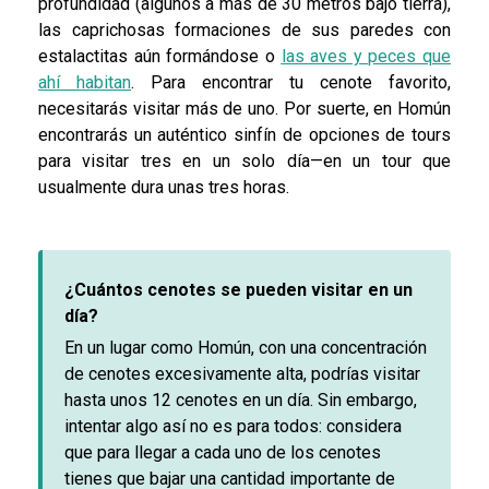
profundidad (algunos a más de 30 metros bajo tierra),
las caprichosas formaciones de sus paredes con
estalactitas aún formándose o
las aves y peces que
ahí habitan
. Para encontrar tu cenote favorito,
necesitarás visitar más de uno. Por suerte, en Homún
encontrarás un auténtico sinfín de opciones de tours
para visitar tres en un solo día—en un tour que
usualmente dura unas tres horas.
¿Cuántos cenotes se pueden visitar en un
día?
En un lugar como Homún, con una concentración
de cenotes excesivamente alta, podrías visitar
hasta unos 12 cenotes en un día. Sin embargo,
intentar algo así no es para todos: considera
que para llegar a cada uno de los cenotes
tienes que bajar una cantidad importante de