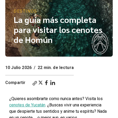
DESTINOS
La guía más completa
para visitar los cenotes
de Homún
10 Julio 2026
/
22 min. de lectura
Compartir
¿Quieres asombrarte como nunca antes? Visita los
cenotes de Yucatán
. ¿Buscas vivir una experiencia
que despierte tus sentidos y anime tu espíritu? Nada
en un cenote … o mejor aun, en varios.