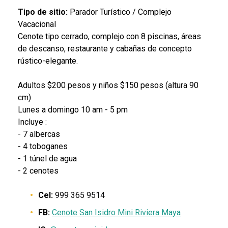
Tipo de sitio:
Parador Turístico / Complejo
Vacacional
Cenote tipo cerrado, complejo con 8 piscinas, áreas
de descanso, restaurante y cabañas de concepto
rústico-elegante.
Adultos $200 pesos y niños $150 pesos (altura 90
cm)
Lunes a domingo 10 am - 5 pm
Incluye :
- 7 albercas
- 4 toboganes
- 1 túnel de agua
- 2 cenotes
Cel:
999 365 9514
FB:
Cenote San Isidro Mini Riviera Maya