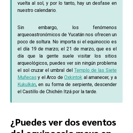
vuelta al sol, y por lo tanto, hay un desfase en
nuestro calendario.
Sin embargo, los fenómenos
arqueoastronómicos de Yucatán nos ofrecen un
poco de soltura. No importa si el equinoccio es
el día 19 de marzo; el 21 de marzo, que es el
día que la gente suele visitar los sitios
arqueológicos, puedes ver sin ningún problema
el sol cruzar el umbral del
Templo de las Siete
Muñecas
y el Arco de
Oxkintok
al amanecer, y a
Kukulkán
, en su forma de serpiente, descender
el Castillo de Chichén Itzá por la tarde.
¿Puedes ver dos eventos
del equinoccio maya en