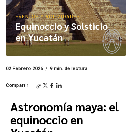
EVENTOS Y ACTIVIDADES
Equinoccio y Solsticio
en Yucatán
02 Febrero 2026
/
9 min. de lectura
Compartir
Astronomía maya: el
equinoccio en