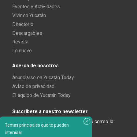
Eventos y Actividades
Vivir en Yucatán
Directorio
Descargables
Revista
Lo nuevo
Acerca de nosotros
Anunciarse en Yucatán Today
Aviso de privacidad
El equipo de Yucatán Today
Suscríbete a nuestro newsletter
¿Enamorado de Yucatán? Recibe en tu correo lo
Temas principales que te pueden
mejor de Yucatán Today.
interesar