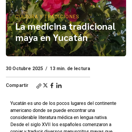
CULTURA Y TRADICIONES
La medicina tradicional
maya en Yucatán
30 Octubre 2025
/
13 min. de lectura
Compartir
Yucatán es uno de los pocos lugares del continente
americano donde se puede encontrar una
considerable literatura médica en lengua nativa.
Desde el siglo XVII los españoles comenzaron a
copiar y traducir diversos manuscritos mayas que