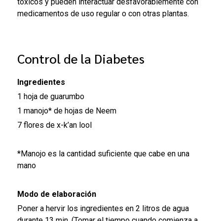
tóxicos y pueden interactuar desfavorablemente con
medicamentos de uso regular o con otras plantas.
Control de la Diabetes
Ingredientes
1 hoja de guarumbo
1 manojo* de hojas de Neem
7 flores de x-k’an lool
*Manojo es la cantidad suficiente que cabe en una
mano
Modo de elaboración
Poner a hervir los ingredientes en 2 litros de agua
durante 13 min. (Tomar el tiempo cuando comienza a