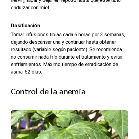
hervir), tapar y dejar en reposo hasta que esté tibio,
endulzar con miel.
Dosificación
Tomar infusiones tibias cada 6 horas por 3 semanas,
dejando descansar una y continuar hasta obtener
resultado (variable según paciente). Se recomienda
no consumir nada frío durante el tratamiento y evitar
enfriamientos. Máximo tiempo de erradicación de
asma: 52 días.
Control de la anemia