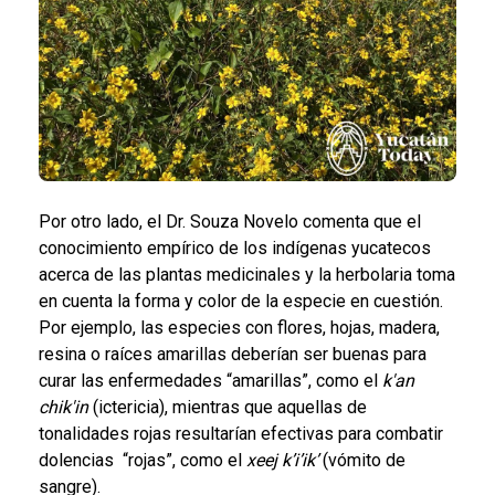
Por otro lado, el Dr. Souza Novelo comenta que el
conocimiento empírico de los indígenas yucatecos
acerca de las plantas medicinales y la herbolaria toma
en cuenta la forma y color de la especie en cuestión.
Por ejemplo, las especies con flores, hojas, madera,
resina o raíces amarillas deberían ser buenas para
curar las enfermedades “amarillas”, como el
k'an
chik'in
(ictericia), mientras que aquellas de
tonalidades rojas resultarían efectivas para combatir
dolencias “rojas”, como el
xeej k’i’ik’
(vómito de
sangre).