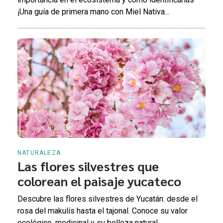
¡Una guía de primera mano con Miel Nativa...
NATURALEZA
Las flores silvestres que
colorean el paisaje yucateco
Descubre las flores silvestres de Yucatán: desde el
rosa del makulís hasta el tajonal. Conoce su valor
ecológico, medicinal y su belleza natural.