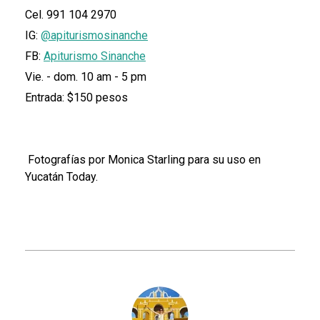
Cel. 991 104 2970
IG:
@apiturismosinanche
FB:
Apiturismo Sinanche
Vie. - dom. 10 am - 5 pm
Entrada: $150 pesos
Fotografías por Monica Starling para su uso en
Yucatán Today.