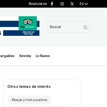
Anunciarse
Es
argables
Revista
Lo Nuevo
Otros temas de interés
Abejas y miel yucateca