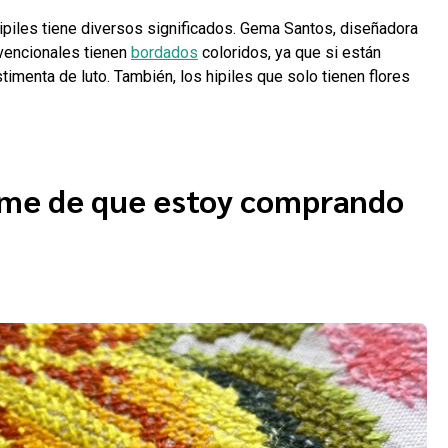
ipiles tiene diversos significados. Gema Santos, diseñadora
nvencionales tienen
bordados
coloridos, ya que si están
menta de luto. También, los hipiles que solo tienen flores
me de que estoy comprando