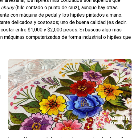
ter artesanal, los hipiles más cotizados son aquellos que
l chuuy
(hilo contado o punto de cruz), aunque hay otras
nte con máquina de pedal y los hipiles pintados a mano.
tante delicados y costosos; uno de buena calidad (es decir,
e costar entre $1,000 y $2,000 pesos. Si buscas algo más
 máquinas computarizadas de forma industrial o hipiles que
d