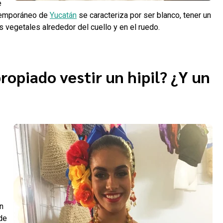
e
ntemporáneo de
Yucatán
se caracteriza por ser blanco, tener un
 vegetales alrededor del cuello y en el ruedo.
opiado vestir un hipil? ¿Y un
n
 de