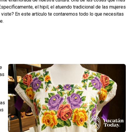
Específicamente, el hipil; el atuendo tradicional de las mujeres
 viste? En este artículo te contaremos todo lo que necesitas
e.
ue
las
zas
as