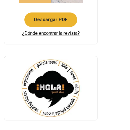
Descargar PDF
¿Dónde encontrar la revista?