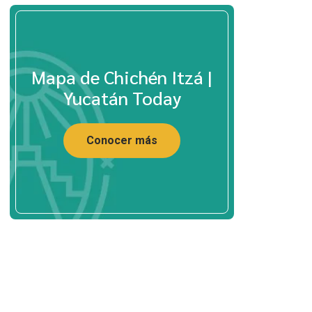
Mapa de Chichén Itzá |
Yucatán Today
Conocer más