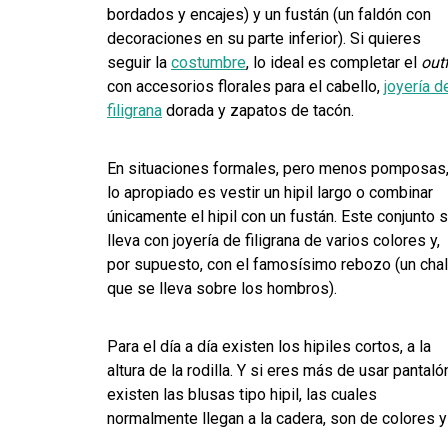
bordados y encajes) y un fustán (un faldón con
decoraciones en su parte inferior). Si quieres
seguir la
costumbre
, lo ideal es completar el
outf
con accesorios florales para el cabello,
joyería d
filigrana
dorada y zapatos de tacón.
En situaciones formales, pero menos pomposas
lo apropiado es vestir un hipil largo o combinar
únicamente el hipil con un fustán. Este conjunto 
lleva con joyería de filigrana de varios colores y,
por supuesto, con el famosísimo rebozo (un chal
que se lleva sobre los hombros).
Para el día a día existen los hipiles cortos, a la
altura de la rodilla. Y si eres más de usar pantaló
existen las blusas tipo hipil, las cuales
normalmente llegan a la cadera, son de colores 