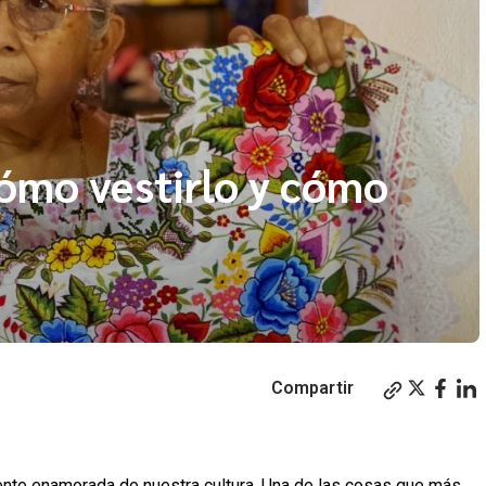
 cómo vestirlo y cómo
Compartir
te enamorada de nuestra cultura. Una de las cosas que más