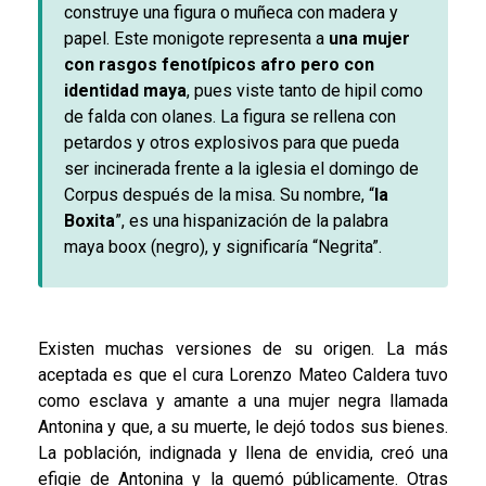
construye una figura o muñeca con madera y
papel. Este monigote representa a
una mujer
con rasgos fenotípicos afro pero con
identidad maya
, pues viste tanto de hipil como
de falda con olanes. La figura se rellena con
petardos y otros explosivos para que pueda
ser incinerada frente a la iglesia el domingo de
Corpus después de la misa. Su nombre, “
la
Boxita
”, es una hispanización de la palabra
maya boox (negro), y significaría “Negrita”.
Existen muchas versiones de su origen. La más
aceptada es que el cura Lorenzo Mateo Caldera tuvo
como esclava y amante a una mujer negra llamada
Antonina y que, a su muerte, le dejó todos sus bienes.
La población, indignada y llena de envidia, creó una
efigie de Antonina y la quemó públicamente. Otras