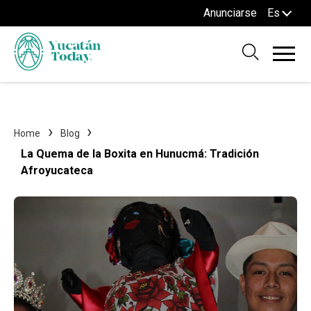
Anunciarse
Es
Home
Blog
La Quema de la Boxita en Hunucmá: Tradición
Afroyucateca