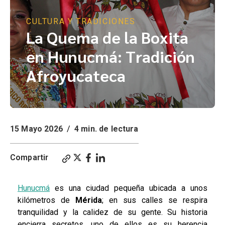
CULTURA Y TRADICIONES
La Quema de la Boxita
en Hunucmá: Tradición
Afroyucateca
15 Mayo 2026
/
4 min. de lectura
Compartir
Hunucmá
es una ciudad pequeña ubicada a unos
kilómetros de
Mérida
; en sus calles se respira
tranquilidad y la calidez de su gente. Su historia
encierra secretos, uno de ellos es su herencia