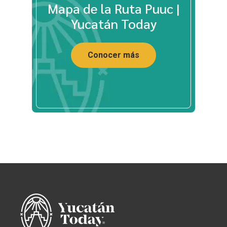
Mapa de la Ruta Puuc |
Yucatán Today
Conocer más