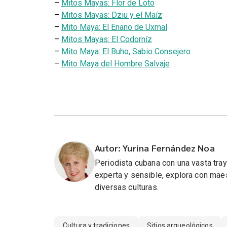
–
Mitos Mayas: Flor de Loto
–
Mitos Mayas: Dziu y el Maíz
–
Mito Maya: El Enano de Uxmal
–
Mitos Mayas: El Codorníz
–
Mito Maya: El Buho, Sabio Consejero
–
Mito Maya del Hombre Salvaje
Autor: Yurina Fernández Noa
Periodista cubana con una vasta tra
experta y sensible, explora con maest
diversas culturas.
Cultura y tradiciones
Sitios arqueológicos