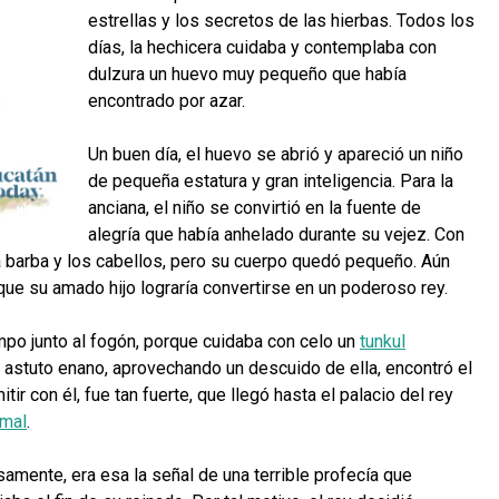
estrellas y los secretos de las hierbas. Todos los
días, la hechicera cuidaba y contemplaba con
dulzura un huevo muy pequeño que había
encontrado por azar.
Un buen día, el huevo se abrió y apareció un niño
de pequeña estatura y gran inteligencia. Para la
anciana, el niño se convirtió en la fuente de
alegría que había anhelado durante su vejez. Con
 la barba y los cabellos, pero su cuerpo quedó pequeño. Aún
que su amado hijo lograría convertirse en un poderoso rey.
po junto al fogón, porque cuidaba con celo un
tunkul
l astuto enano, aprovechando un descuido de ella, encontró el
tir con él, fue tan fuerte, que llegó hasta el palacio del rey
mal
.
samente, era esa la señal de una terrible profecía que