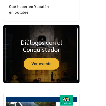
Qué hacer en Yucatán
en octubre
Diálogos con el
Conquistador
Ver evento