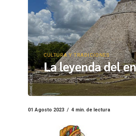
CULTURA Y TRADICIONES
La leyenda del e
01 Agosto 2023
/
4 min. de lectura