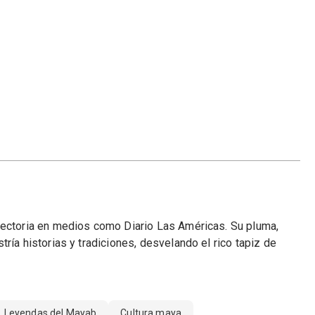
yectoria en medios como Diario Las Américas. Su pluma,
ría historias y tradiciones, desvelando el rico tapiz de
Leyendas del Mayab
Cultura maya