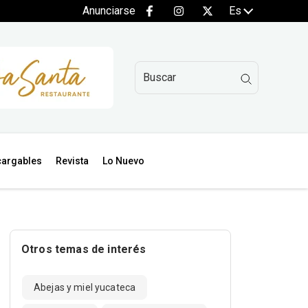
Anunciarse
Es
argables
Revista
Lo Nuevo
Otros temas de interés
Abejas y miel yucateca