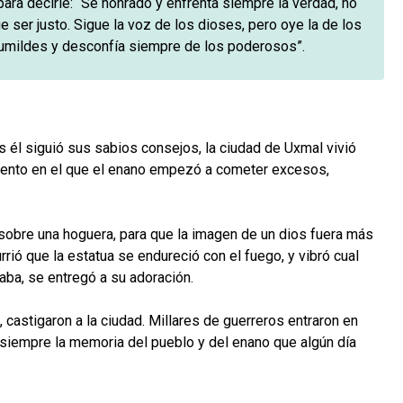
ara decirle: “Sé honrado y enfrenta siempre la verdad, no
ser justo. Sigue la voz de los dioses, pero oye la de los
umildes y desconfía siempre de los poderosos”.
 él siguió sus sabios consejos, la ciudad de Uxmal vivió
omento en el que el enano empezó a cometer excesos,
sobre una hoguera, para que la imagen de un dios fuera más
ió que la estatua se endureció con el fuego, y vibró cual
aba, se entregó a su adoración.
 castigaron a la ciudad. Millares de guerreros entraron en
a siempre la memoria del pueblo y del enano que algún día