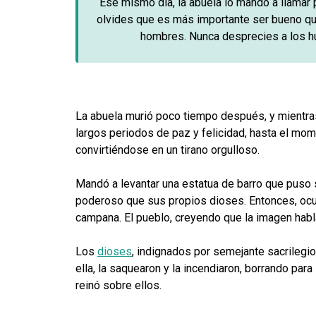
Ese mismo día, la abuela lo mandó a llamar p
olvides que es más importante ser bueno que 
hombres. Nunca desprecies a los h
La abuela murió poco tiempo después, y mientras
largos periodos de paz y felicidad, hasta el m
convirtiéndose en un tirano orgulloso.
Mandó a levantar una estatua de barro que puso 
poderoso que sus propios dioses. Entonces, ocurr
campana. El pueblo, creyendo que la imagen habl
Los
dioses
, indignados por semejante sacrilegio,
ella, la saquearon y la incendiaron, borrando par
reinó sobre ellos.