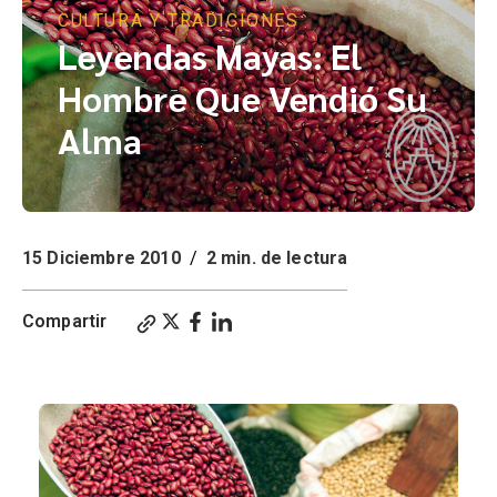
CULTURA Y TRADICIONES
Leyendas Mayas: El
Hombre Que Vendió Su
Alma
15 Diciembre 2010
/
2 min. de lectura
Compartir