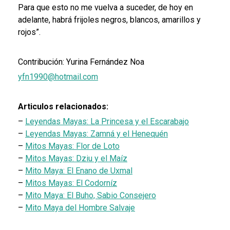
Para que esto no me vuelva a suceder, de hoy en
adelante, habrá frijoles negros, blancos, amarillos y
rojos”.
Contribución: Yurina Fernández Noa
yfn1990@hotmail.com
Articulos relacionados:
–
Leyendas Mayas: La Princesa y el Escarabajo
–
Leyendas Mayas: Zamná y el Henequén
–
Mitos Mayas: Flor de Loto
–
Mitos Mayas: Dziu y el Maíz
–
Mito Maya: El Enano de Uxmal
–
Mitos Mayas: El Codorníz
–
Mito Maya: El Buho, Sabio Consejero
–
Mito Maya del Hombre Salvaje