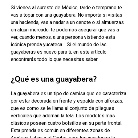
Si vienes al sureste de México, tarde o temprano te
vas a topar con una guayabera. No importa si visitas
una hacienda, vas a nadar a un cenote o si almuerzas
en algún mercado; te podemos asegurar que vas a
ver, cuando menos, a una persona vistiendo esta
icónica prenda yucateca.
Si el mundo de las
guayaberas es nuevo para ti, en este artículo
encontrarás todo lo que necesitas saber.
¿Qué es una guayabera?
La guayabera es un tipo de camisa que se caracteriza
por estar decorada en frente y espalda con alforzas,
que es como se le llama al conjunto de pliegues
verticales que adornan la tela. Los modelos más
clásicos poseen cuatro bolsillos en su parte frontal.
Esta prenda es común en diferentes zonas de
América Latina y el Caribe, pero los yucatecos le