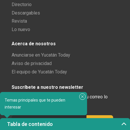
Directorio
Descargables
Revista
Lo nuevo
Acerca de nosotros
Anunciarse en Yucatán Today
Aviso de privacidad
El equipo de Yucatán Today
Suscríbete a nuestro newsletter
¿Enamorado de Yucatán? Recibe en tu correo lo
Temas principales que te pueden
mejor de Yucatán Today.
interesar
Tabla de contenido