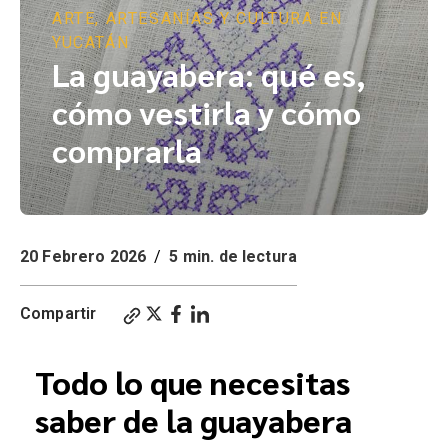
ARTE, ARTESANÍAS Y CULTURA EN
YUCATÁN
La guayabera: qué es,
cómo vestirla y cómo
comprarla
20 Febrero 2026
/
5 min. de lectura
Compartir
Todo lo que necesitas
saber de la guayabera