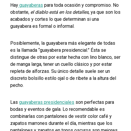
Hay
guayaberas
para toda ocasión y compromiso. No
obstante,
el diablo está en los detalles
, ya que son los
acabados y cortes lo que determinan si una
guayabera es formal o informal.
Posiblemente, la guayabera más elegante de todas
es la llamada “guayabera presidencial.” Ésta se
distingue de otras por estar hecha con lino blanco, ser
de manga larga, tener un cuello clásico y por estar
repleta de alforzas. Su único detalle suele ser un
discreto bolsillo estilo ojal o de ribete a la altura del
pecho.
Las
guayaberas presidenciales
son perfectas para
bodas y eventos de gala. Lo recomendable es
combinarlas con pantalones de vestir color café y
zapatos marrones durante el día, mientras que los
pantalones y zapatos en tonos oscuros son mejores