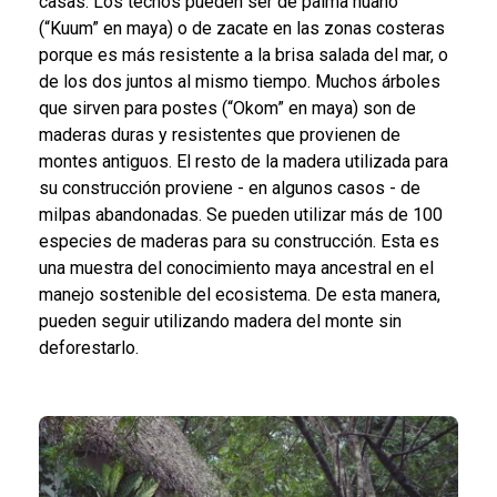
casas. Los techos pueden ser de palma huano
(“Kuum” en maya)
o de zacate en las zonas costeras
porque es más resistente a la brisa salada del mar, o
de los dos juntos al mismo tiempo. Muchos árboles
que sirven para postes
(“Okom” en maya)
son de
maderas duras y resistentes que provienen de
montes antiguos. El resto de la madera utilizada para
su construcción proviene - en algunos casos - de
milpas abandonadas. Se pueden utilizar más de 100
especies de maderas para su construcción. Esta es
una muestra del conocimiento maya ancestral en el
manejo sostenible del ecosistema. De esta manera,
pueden seguir utilizando madera del monte sin
deforestarlo.