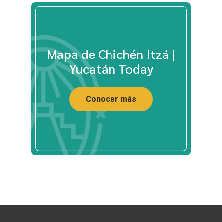
Mapa de Chichén Itzá |
Yucatán Today
Conocer más