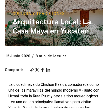
CULTURA Y TRADICIONES
Arquitectura Local: La
Casa Maya en Yucatán
12 Junio 2020
/
3 min. de lectura
Compartir
La ciudad maya de Chichén Itzá es considerada como
una de las maravillas del mundo moderno y - junto con
Uxmal, toda la Ruta Puuc y otros sitios arqueológicos
- es uno de los principales llamativos para visitar
Yucatán. Sin duda, la arquitectura de sus grandes