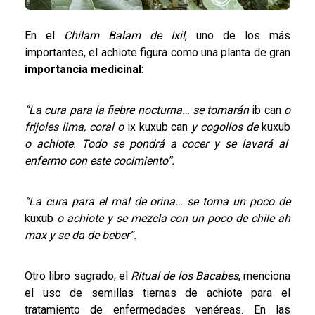
En el
Chilam Balam de Ixil
, uno de los más
importantes, el achiote figura como una planta de gran
importancia medicinal
:
“La cura para la fiebre nocturna… se tomarán
ib can
o
frijoles lima, coral o
ix kuxub can
y cogollos de
kuxub
o achiote. Todo se pondrá a cocer y se lavará al
enfermo con este cocimiento”.
“La cura para el mal de orina… se toma un poco de
kuxub
o achiote y se mezcla con un poco de chile ah
max y se da de beber”.
Otro libro sagrado, el
Ritual de los Bacabes
, menciona
el uso de semillas tiernas de achiote para el
tratamiento de enfermedades venéreas. En las