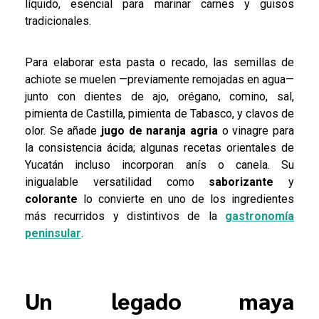
líquido, esencial para marinar carnes y guisos
tradicionales.
Para elaborar esta pasta o recado, las semillas de
achiote se muelen —previamente remojadas en agua—
junto con dientes de ajo, orégano, comino, sal,
pimienta de Castilla, pimienta de Tabasco, y clavos de
olor. Se añade
jugo de naranja agria
o vinagre para
la consistencia ácida; algunas recetas orientales de
Yucatán incluso incorporan anís o canela. Su
inigualable versatilidad como
saborizante
y
colorante
lo convierte en uno de los ingredientes
más recurridos y distintivos de la
gastronomía
peninsular
.
Un legado maya