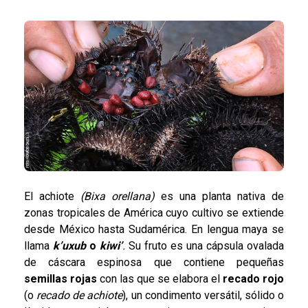
El achiote
(Bixa orellana)
es una planta nativa de
zonas tropicales de América cuyo cultivo se extiende
desde México hasta Sudamérica. En lengua maya se
llama
k’uxub
o
kiwi’
.
Su fruto es una cápsula ovalada
de cáscara espinosa que contiene pequeñas
semillas rojas
con las que se elabora el
recado rojo
(o
recado de achiote
), un condimento versátil, sólido o