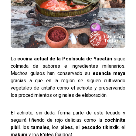
La
cocina actual de la Península de Yucatán
sigue
colmada de sabores e ingredientes milenarios.
Muchos guisos han conservado su
esencia maya
gracias a que en la región se siguen cultivando
vegetales de antaño como el achiote y preservando
los procedimientos originales de elaboración.
El achiote, sin duda, forma parte de este legado y
seguirá tiñendo de rojo delicias como la
cochinita
pibil
, los
tamales
, los
pibes
, el
pescado tikinxik
, el
makum
y los
k’oles
(caldos).