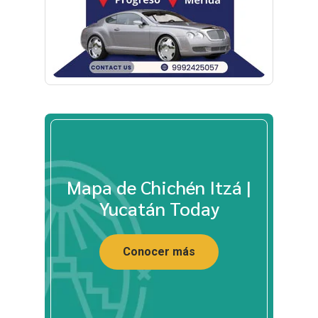
Mapa de Chichén Itzá |
Yucatán Today
Conocer más