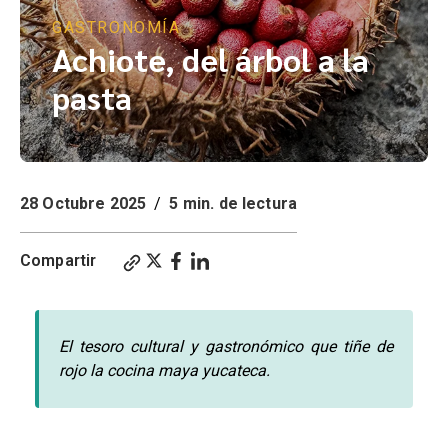
GASTRONOMÍA
Achiote, del árbol a la
pasta
28 Octubre 2025
/
5 min. de lectura
Compartir
El tesoro cultural y gastronómico que tiñe de
rojo la cocina maya yucateca.