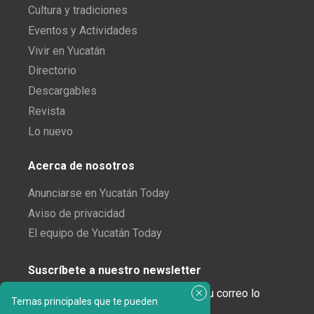
Cultura y tradiciones
Eventos y Actividades
Vivir en Yucatán
Directorio
Descargables
Revista
Lo nuevo
Acerca de nosotros
Anunciarse en Yucatán Today
Aviso de privacidad
El equipo de Yucatán Today
Suscríbete a nuestro newsletter
¿Enamorado de Yucatán? Recibe en tu correo lo
Temas principales que te pueden
mejor de Yucatán Today.