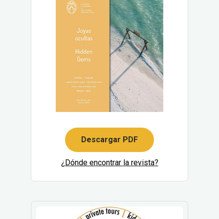
Descargar PDF
¿Dónde encontrar la revista?