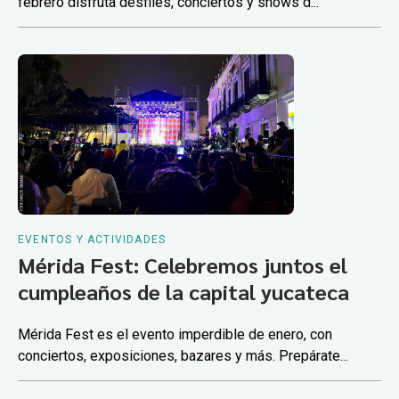
febrero disfruta desfiles, conciertos y shows d...
EVENTOS Y ACTIVIDADES
Mérida Fest: Celebremos juntos el
cumpleaños de la capital yucateca
Mérida Fest es el evento imperdible de enero, con
conciertos, exposiciones, bazares y más. Prepárate...