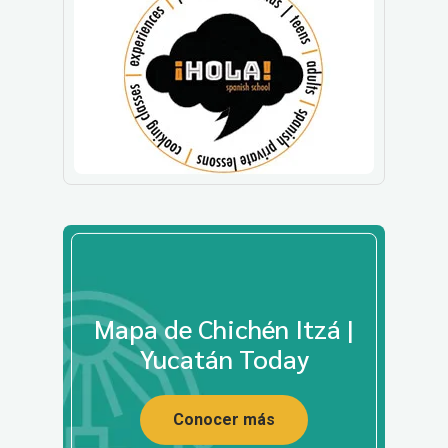
Mapa de Chichén Itzá |
Yucatán Today
Conocer más