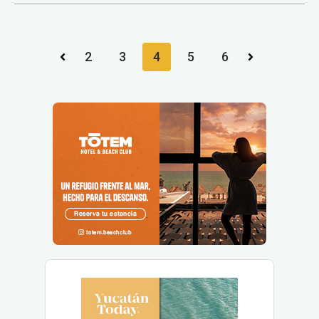
2
3
4
5
6