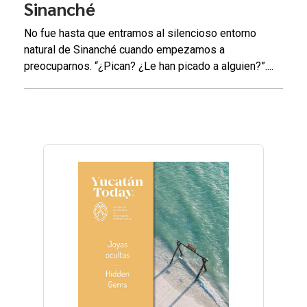
Sinanché
No fue hasta que entramos al silencioso entorno
natural de Sinanché cuando empezamos a
preocuparnos. “¿Pican? ¿Le han picado a alguien?”....