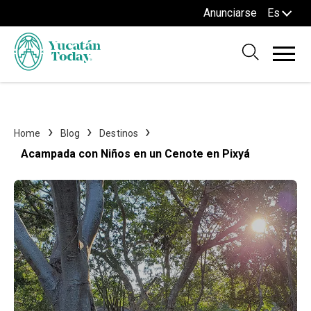
Anunciarse
Es
Home
Blog
Destinos
Acampada con Niños en un Cenote en Pixyá