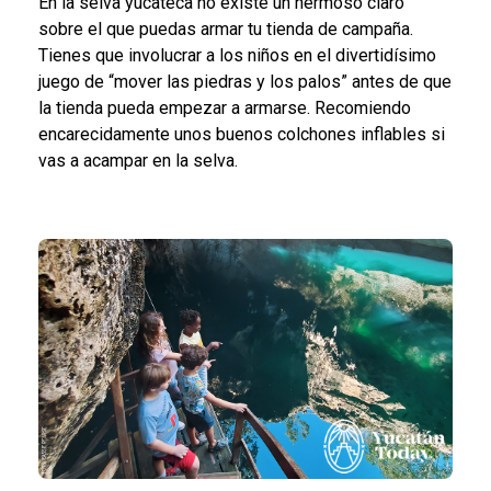
En la selva yucateca no existe un hermoso claro
sobre el que puedas armar tu tienda de campaña.
Tienes que involucrar a los niños en el divertidísimo
juego de “mover las piedras y los palos” antes de que
la tienda pueda empezar a armarse. Recomiendo
encarecidamente unos buenos colchones inflables si
vas a acampar en la selva.