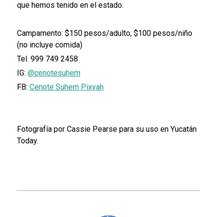
que hemos tenido en el estado.
Campamento: $150 pesos/adulto, $100 pesos/niño
(no incluye comida)
Tel. 999 749 2458
IG:
@cenotesuhem
FB:
Cenote Suhem Pixyah
Fotografía por Cassie Pearse para su uso en Yucatán
Today.