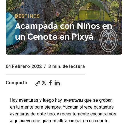
DESTINOS
Acampada con Niños en
un Cenote en Pixyá
04 Febrero 2022
/
3 min. de lectura
Compartir
Hay aventuras y luego hay
aventuras
que se graban
en tu mente para siempre. Yucatán ofrece bastantes
aventuras de este tipo, y recientemente encontramos
algo nuevo qué guardar allí: acampar en un cenote.