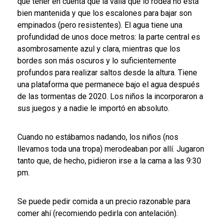
que tener en cuenta que la valla que lo rodea no está
bien mantenida y que los escalones para bajar son
empinados (pero resistentes). El agua tiene una
profundidad de unos doce metros: la parte central es
asombrosamente azul y clara, mientras que los
bordes son más oscuros y lo suficientemente
profundos para realizar saltos desde la altura. Tiene
una plataforma que permanece bajo el agua después
de las tormentas de 2020. Los niños la incorporaron a
sus juegos y a nadie le importó en absoluto.
Cuando no estábamos nadando, los niños (nos
llevamos toda una tropa) merodeaban por allí. Jugaron
tanto que, de hecho, pidieron irse a la cama a las 9:30
pm.
Se puede pedir comida a un precio razonable para
comer ahí (recomiendo pedirla con antelación).