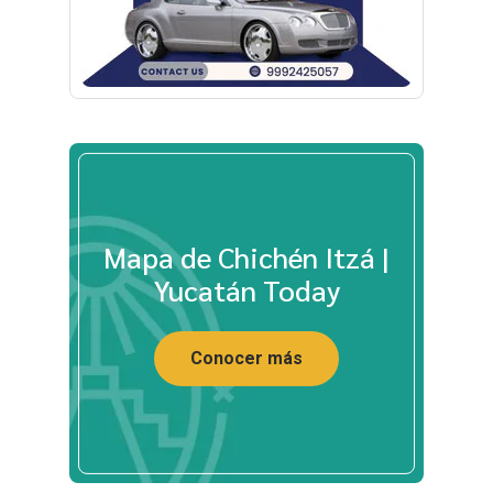
Mapa de Chichén Itzá |
Yucatán Today
Conocer más