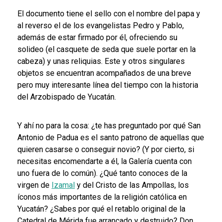
El documento tiene el sello con el nombre del papa y
al reverso el de los evangelistas Pedro y Pablo,
además de estar firmado por él, ofreciendo su
solideo (el casquete de seda que suele portar en la
cabeza) y unas reliquias. Este y otros singulares
objetos se encuentran acompañados de una breve
pero muy interesante línea del tiempo con la historia
del Arzobispado de Yucatán.
Y ahí no para la cosa: ¿te has preguntado por qué San
Antonio de Padua es el santo patrono de aquellas que
quieren casarse o conseguir novio? (Y por cierto, si
necesitas encomendarte a él, la Galería cuenta con
uno fuera de lo común). ¿Qué tanto conoces de la
virgen de
Izamal
y del Cristo de las Ampollas, los
íconos más importantes de la religión católica en
Yucatán? ¿Sabes por qué el retablo original de la
Catedral de Mérida fue arrancado y destruido? Don