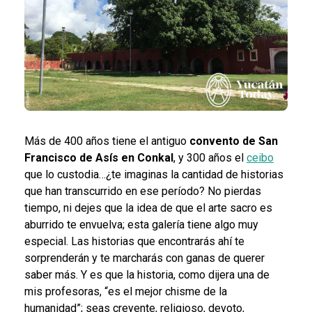
Más de 400 años tiene el antiguo
convento de San
Francisco de Asís en Conkal
, y 300 años el
ceibo
que lo custodia…¿te imaginas la cantidad de historias
que han transcurrido en ese período? No pierdas
tiempo, ni dejes que la idea de que el arte sacro es
aburrido te envuelva; esta galería tiene algo muy
especial. Las historias que encontrarás ahí te
sorprenderán y te marcharás con ganas de querer
saber más. Y es que la historia, como dijera una de
mis profesoras, “es el mejor chisme de la
humanidad”; seas creyente, religioso, devoto,