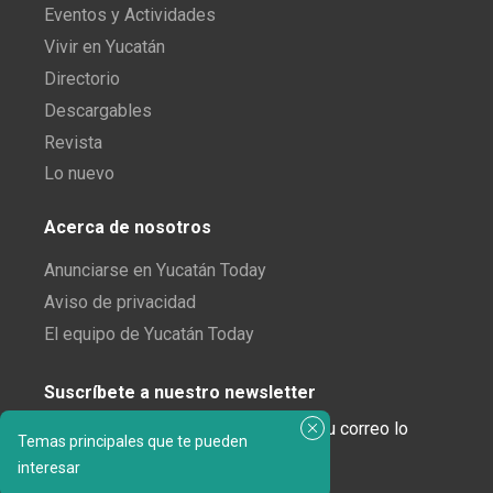
Eventos y Actividades
Vivir en Yucatán
Directorio
Descargables
Revista
Lo nuevo
Acerca de nosotros
Anunciarse en Yucatán Today
Aviso de privacidad
El equipo de Yucatán Today
Suscríbete a nuestro newsletter
¿Enamorado de Yucatán? Recibe en tu correo lo
Temas principales que te pueden
mejor de Yucatán Today.
interesar