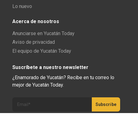
Lo nuevo
Acerca de nosotros
Anunciarse en Yucatán Today
Aviso de privacidad
El equipo de Yucatán Today
Suscríbete a nuestro newsletter
¿Enamorado de Yucatán? Recibe en tu correo lo
mejor de Yucatán Today.
Haz clic aquí para confirmar tu suscripción a
Yucatán Today; nunca compartiremos tu correo
electrónico ni ninguna otra información con terceros.