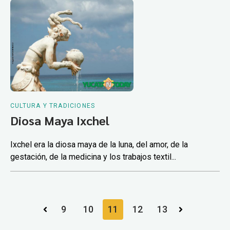
CULTURA Y TRADICIONES
Diosa Maya Ixchel
Ixchel era la diosa maya de la luna, del amor, de la
gestación, de la medicina y los trabajos textil...
9
10
11
12
13