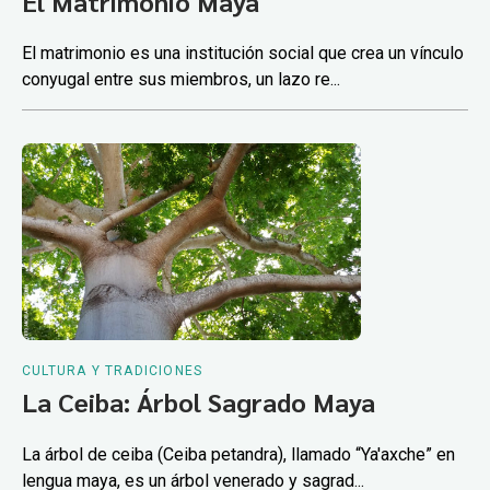
El Matrimonio Maya
El matrimonio es una institución social que crea un vínculo
conyugal entre sus miembros, un lazo re...
CULTURA Y TRADICIONES
La Ceiba: Árbol Sagrado Maya
La árbol de ceiba (Ceiba petandra), llamado “Ya'axche” en
lengua maya, es un árbol venerado y sagrad...