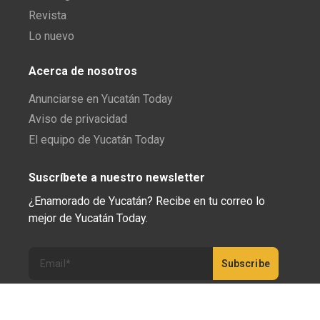
Revista
Lo nuevo
Acerca de nosotros
Anunciarse en Yucatán Today
Aviso de privacidad
El equipo de Yucatán Today
Suscríbete a nuestro newsletter
¿Enamorado de Yucatán? Recibe en tu correo lo
mejor de Yucatán Today.
Haz clic aquí para confirmar tu suscripción a
Yucatán Today; nunca compartiremos tu correo