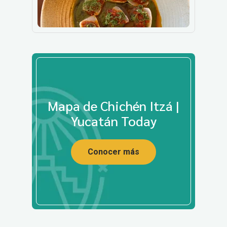
Mapa de Chichén Itzá |
Yucatán Today
Conocer más