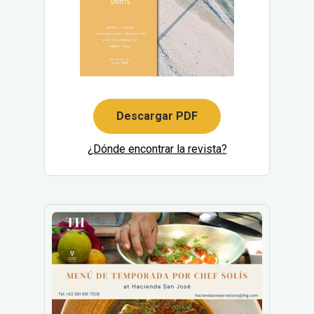
Descargar PDF
¿Dónde encontrar la revista?