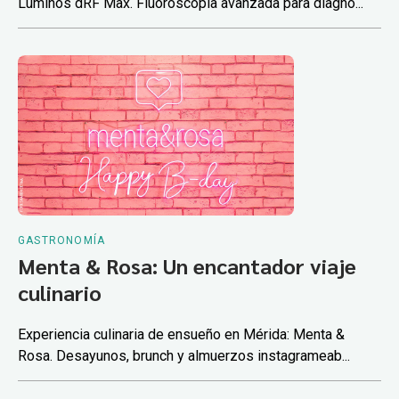
Luminos dRF Max. Fluoroscopía avanzada para diagnó...
GASTRONOMÍA
Menta & Rosa: Un encantador viaje
culinario
Experiencia culinaria de ensueño en Mérida: Menta &
Rosa. Desayunos, brunch y almuerzos instagrameab...