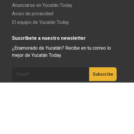
Anunciarse en Yucatán Today
Aviso de privacidad
El equipo de Yucatán Today
Suscríbete a nuestro newsletter
¿Enamorado de Yucatán? Recibe en tu correo lo
mejor de Yucatán Today.
Haz clic aquí para confirmar tu suscripción a
Yucatán Today; nunca compartiremos tu correo
electrónico ni ninguna otra información con terceros.