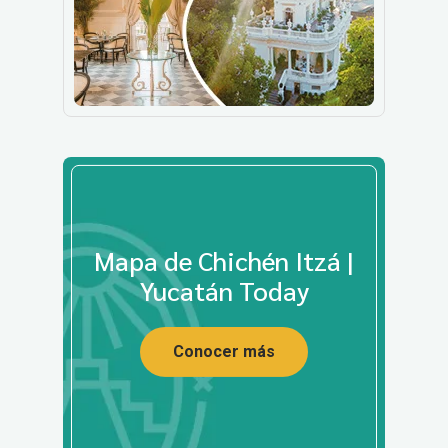
Mapa de Chichén Itzá |
Yucatán Today
Conocer más