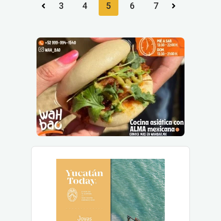
3
4
5
6
7