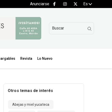
Anunciarse
Es
argables
Revista
Lo Nuevo
Otros temas de interés
Abejas y miel yucateca