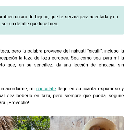
también un aro de bejuco, que te servirá para asentarla y no
ser un detalle que luce bien.
ca, pero la palabra proviene del náhuatl "xicalli"; incluso la
cepción la taza de loza europea. Sea como sea, para mí la
to que, en su sencillez, da una lección de eficacia: sin
sin acordarme, mi
chocolate
llegó en su jicarita, espumoso y
sual sea beberlo en taza, pero siempre que pueda, seguiré
ara. ¡Provecho!