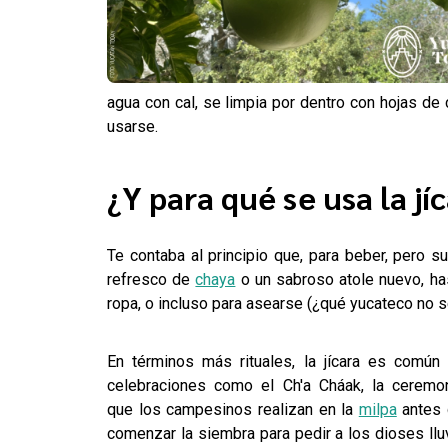
agua con cal, se limpia por dentro con hojas de ci
usarse.
¿Y para qué se usa la jí
Te contaba al principio que, para beber, pero 
refresco de
chaya
o un sabroso atole nuevo, has
ropa, o incluso para asearse (¿qué yucateco no s
En términos más rituales, la jícara es común
celebraciones como el Ch'a Cháak, la ceremo
que los campesinos realizan en la
milpa
antes 
comenzar la siembra para pedir a los dioses llu