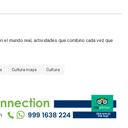
 en el mundo real, actividades que combino cada vez que
es
Cultura maya
Cultura