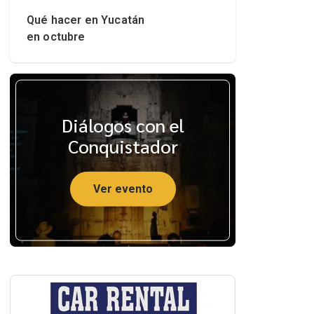
Qué hacer en Yucatán
en octubre
Diálogos con el
Conquistador
Ver evento