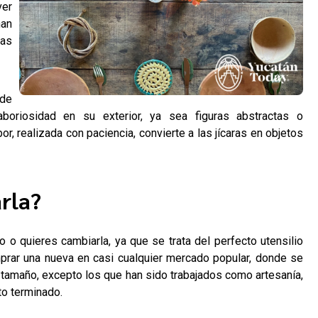
ver
nan
las
 de
laboriosidad en su exterior, ya sea figuras abstractas o
r, realizada con paciencia, convierte a las jícaras en objetos
rla?
o o quieres cambiarla, ya que se trata del perfecto utensilio
prar una nueva en casi cualquier mercado popular, donde se
tamaño, excepto los que han sido trabajados como artesanía,
to terminado.