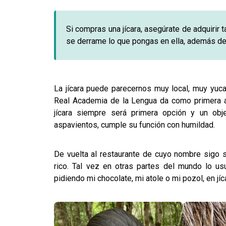
Si compras una jícara, asegúrate de adquirir 
se derrame lo que pongas en ella, además de 
La jícara puede parecernos muy local, muy yucate
Real Academia de la Lengua da como primera a
jícara siempre será primera opción y un obje
aspavientos, cumple su función con humildad.
De vuelta al restaurante de cuyo nombre sigo 
rico. Tal vez en otras partes del mundo lo u
pidiendo mi chocolate, mi atole o mi pozol, en jíc