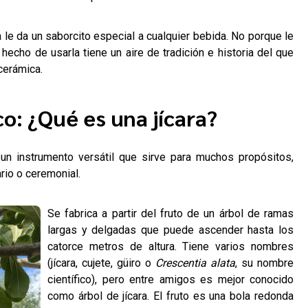
 le da un saborcito especial a cualquier bebida. No porque le
 hecho de usarla tiene un aire de tradición e historia del que
cerámica.
o: ¿Qué es una jícara?
, un instrumento versátil que sirve para muchos propósitos,
rio o ceremonial.
Se fabrica a partir del fruto de un árbol de ramas
largas y delgadas que puede ascender hasta los
catorce metros de altura. Tiene varios nombres
(jícara, cujete, güiro o
Crescentia alata
, su nombre
científico), pero entre amigos es mejor conocido
como árbol de jícara. El fruto es una bola redonda