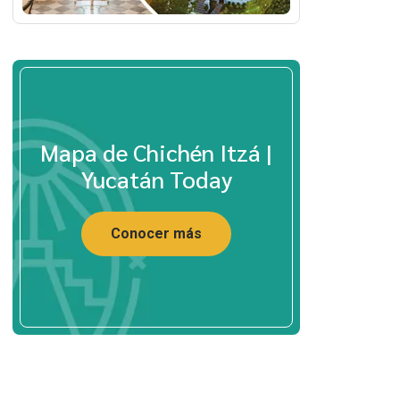
Mapa de Chichén Itzá |
Yucatán Today
Conocer más