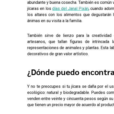
abundante y buena cosecha. También es común 
jícaras en los
días del Janal Pixán
, cuando ador
los altares con los alimentos que degustarán 
ánimas en su visita a la familia.
También sirve de lienzo para la creatividad
artesanos, que tallan figuras de intrincada 
representaciones de animales y plantas. Esta labo
decorativos de gran valor artístico.
¿Dónde puedo encontra
Y no te preocupes si tu jícara se daña por el us
ecológico: natural y biodegradable. Puedes com
venden entre veinte y cincuenta pesos según su 
que tienen un precio mayor de acuerdo al produc