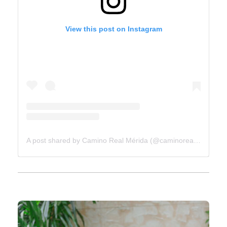
View this post on Instagram
A post shared by Camino Real Mérida (@caminorealmerida)