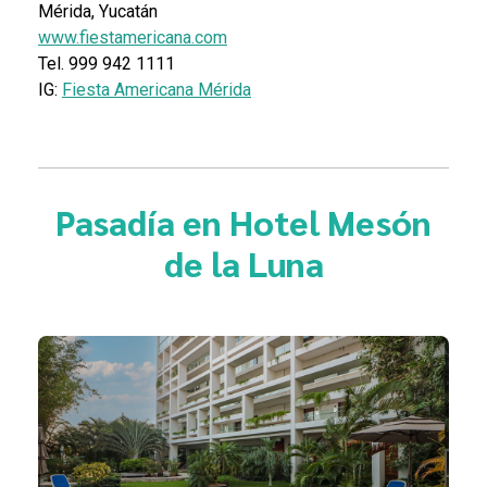
Mérida, Yucatán
www.fiestamericana.com
Tel.
999 942 1111
IG:
Fiesta Americana Mérida
Pasadía en
Hotel Mesón
de la Luna