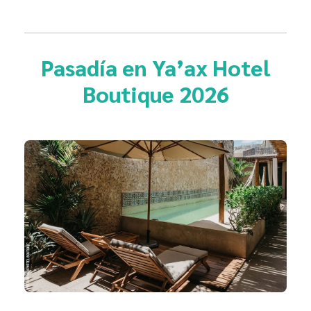
Pasadía en
Ya’ax Hotel
Boutique 2026