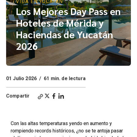
VIDA EN YUCATÁN
Los Mejores Day Pass en
Hoteles de Mérida y
Haciendas de Yucatán
2026
01 Julio 2026
/
61 min. de lectura
Compartir
Escápate del calor en Mérida, Los 8 Mejores Pasadías en Hoteles de Mérida.
Con las altas temperaturas yendo en aumento y
rompiendo records históricos, ¿no se te antoja pasar