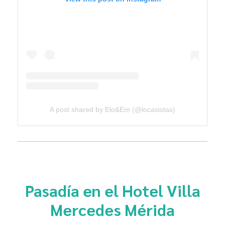
A post shared by Elo&Em (@locasistas)
Pasadía en el Hotel Villa
Mercedes Mérida