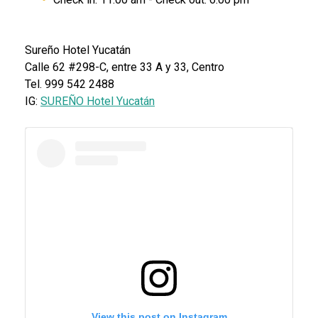
Sureño Hotel Yucatán
Calle 62 #298-C, entre 33 A y 33, Centro
Tel. 999 542 2488
IG:
SUREÑO Hotel Yucatán
View this post on Instagram