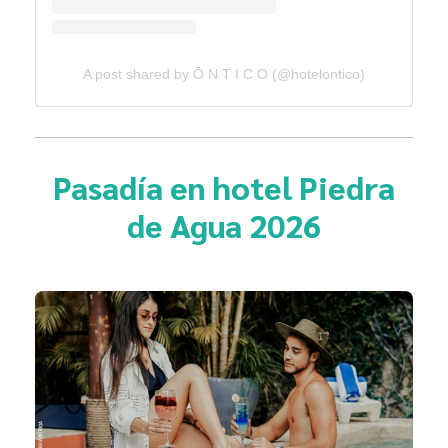
A post shared by Ō N T I C O (@hotelontico)
Pasadía en hotel Piedra
de Agua 2026