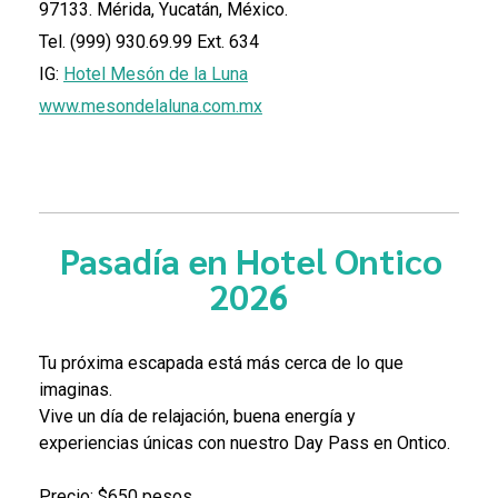
97133. Mérida, Yucatán, México.
Tel. (999) 930.69.99 Ext. 634
IG:
Hotel Mesón de la Luna
www.mesondelaluna.com.mx
Pasadía en Hotel Ontico
2026
Tu próxima escapada está más cerca de lo que
imaginas.
Vive un día de relajación, buena energía y
experiencias únicas con nuestro Day Pass en Ontico.
Precio: $650 pesos