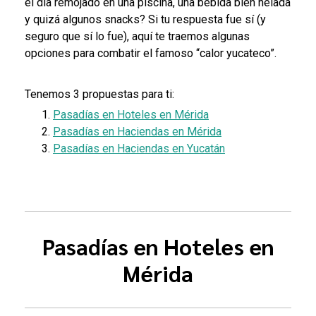
el día remojado en una piscina, una bebida bien helada
y quizá algunos snacks? Si tu respuesta fue sí (y
seguro que sí lo fue), aquí te traemos algunas
opciones para combatir el famoso “calor yucateco”.
Tenemos 3 propuestas para ti:
Pasadías en Hoteles en Mérida
Pasadías en Haciendas en Mérida
Pasadías en Haciendas en Yucatán
Pasadías en Hoteles en
Mérida