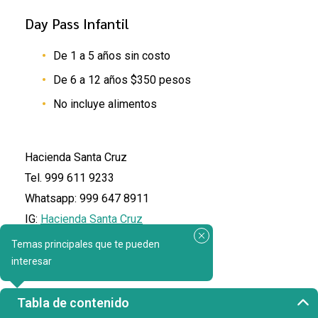
Day Pass Infantil
De 1 a 5 años sin costo
De 6 a 12 años $350 pesos
No incluye alimentos
Hacienda Santa Cruz
Tel.
9
99 611 9233
Whatsapp:
999 647 8911
IG:
Hacienda Santa Cruz
FB:
Hacienda Santa Cruz
Temas principales que te pueden
interesar
Tabla de contenido