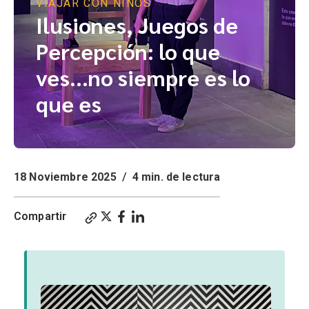
VIAJAR CON NIÑOS
Ilusiones, Juegos de
Percepción: lo que
ves…no siempre es lo
que es
18 Noviembre 2025
/
4 min. de lectura
Compartir