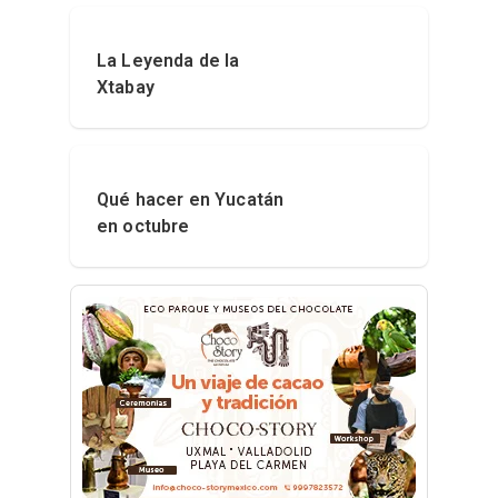
La Leyenda de la
Xtabay
Qué hacer en Yucatán
en octubre