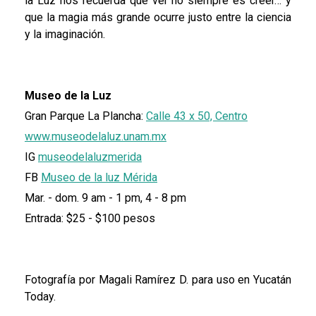
la Luz nos recuerda que ver no siempre es creer… y
que la magia más grande ocurre justo entre la ciencia
y la imaginación.
Museo de la Luz
Gran Parque La Plancha:
Calle 43 x 50, Centro
www.museodelaluz.unam.mx
IG
museodelaluzmerida
FB
Museo de la luz Mérida
Mar. - dom. 9 am - 1 pm, 4 - 8 pm
Entrada: $25 - $100 pesos
Fotografía por Magali Ramírez D. para uso en Yucatán
Today.