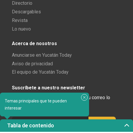
Directorio
Descargables
Revista
Lo nuevo
Acerca de nosotros
Anunciarse en Yucatán Today
Aviso de privacidad
El equipo de Yucatán Today
Suscríbete a nuestro newsletter
¿Enamorado de Yucatán? Recibe en tu correo lo
Temas principales que te pueden
mejor de Yucatán Today.
interesar
Tabla de contenido