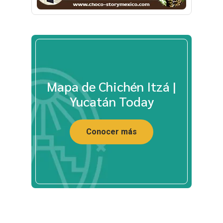
Mapa de Chichén Itzá |
Yucatán Today
Conocer más