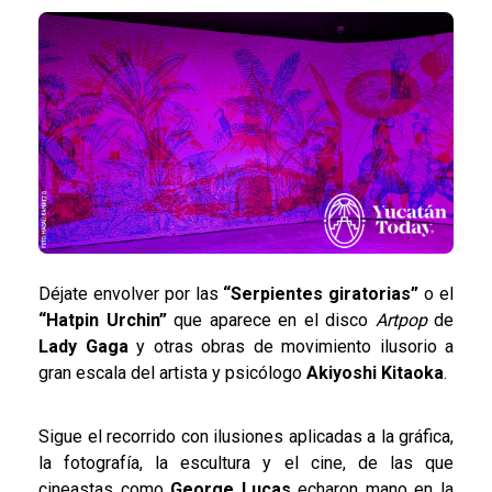
Déjate envolver por las
“Serpientes giratorias”
o el
“Hatpin Urchin”
que aparece en el disco
Artpop
de
Lady Gaga
y otras obras de movimiento ilusorio a
gran escala del artista y psicólogo
Akiyoshi Kitaoka
.
Sigue el recorrido con ilusiones aplicadas a la gráfica,
la fotografía, la escultura y el cine, de las que
cineastas como
George Lucas
echaron mano en la