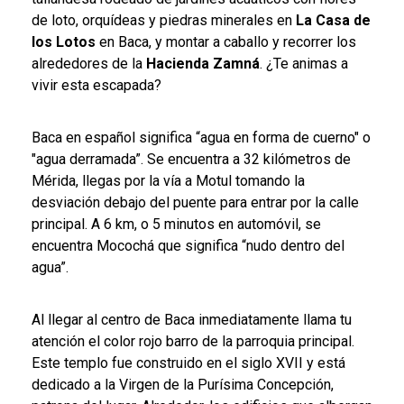
de loto, orquídeas y piedras minerales en
La Casa de
los Lotos
en Baca, y montar a caballo y recorrer los
alrededores de la
Hacienda Zamná
. ¿Te animas a
vivir esta escapada?
Baca en español significa “agua en forma de cuerno" o
"agua derramada”. Se encuentra a 32 kilómetros de
Mérida, llegas por la vía a Motul tomando la
desviación debajo del puente para entrar por la calle
principal. A 6 km, o 5 minutos en automóvil, se
encuentra Mocochá que significa “nudo dentro del
agua”.
Al llegar al centro de Baca inmediatamente llama tu
atención el color rojo barro de la parroquia principal.
Este templo fue construido en el siglo XVII y está
dedicado a la Virgen de la Purísima Concepción,