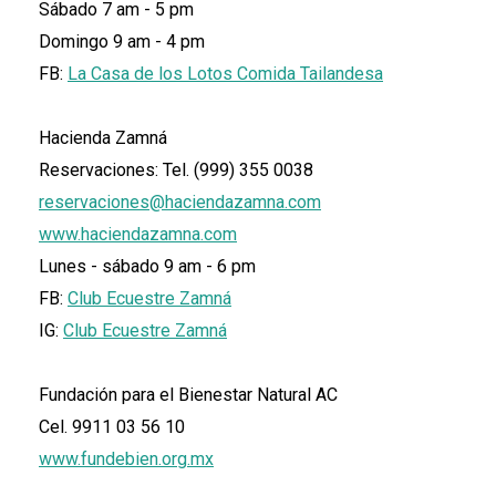
Sábado 7 am - 5 pm
Domingo 9 am - 4 pm
FB:
La Casa de los Lotos Comida Tailandesa
Hacienda Zamná
Reservaciones: Tel. (999) 355 0038
reservaciones@haciendazamna.com
www.haciendazamna.com
Lunes - sábado 9 am - 6 pm
FB:
Club Ecuestre Zamná
IG:
Club Ecuestre Zamná
Fundación para el Bienestar Natural AC
Cel. 9911 03 56 10
www.fundebien.org.mx