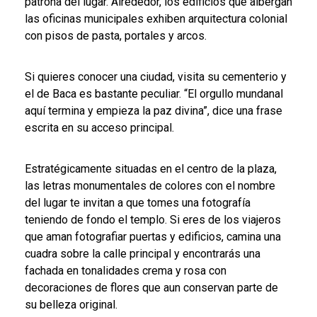
patrona del lugar. Alrededor, los edificios que albergan
las oficinas municipales exhiben arquitectura colonial
con pisos de pasta, portales y arcos.
Si quieres conocer una ciudad, visita su cementerio y
el de Baca es bastante peculiar. “El orgullo mundanal
aquí termina y empieza la paz divina”, dice una frase
escrita en su acceso principal.
Estratégicamente situadas en el centro de la plaza,
las letras monumentales de colores con el nombre
del lugar te invitan a que tomes una fotografía
teniendo de fondo el templo. Si eres de los viajeros
que aman fotografiar puertas y edificios, camina una
cuadra sobre la calle principal y encontrarás una
fachada en tonalidades crema y rosa con
decoraciones de flores que aun conservan parte de
su belleza original.