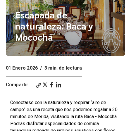
DESTINOS
Escapada de
naturaleza: Baca y
Mocochá
01 Enero 2026
/
3 min. de lectura
Compartir
Conectarse con la naturaleza y respirar “aire de
campo” es una receta que nos podemos regalar a 30
minutos de Mérida, visitando la ruta Baca - Mocochá.
Podrás disfrutar especialidades de comida
tailandesa rodeado de jardines acuáticos con flores