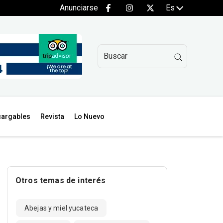
Anunciarse
Es
argables
Revista
Lo Nuevo
Otros temas de interés
Abejas y miel yucateca