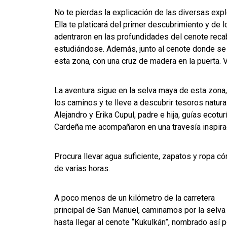
No te pierdas la explicación de las diversas exp
Ella te platicará del primer descubrimiento y de 
adentraron en las profundidades del cenote reca
estudiándose. Además, junto al cenote donde se e
esta zona, con una cruz de madera en la puerta. V
La aventura sigue en la selva maya de esta zona
los caminos y te lleve a descubrir tesoros natura
Alejandro y Erika Cupul, padre e hija, guías ecotu
Cardeña me acompañaron en una travesía inspirad
Procura llevar agua suficiente, zapatos y ropa c
de varias horas.
A poco menos de un kilómetro de la carretera
principal de San Manuel, caminamos por la selva
hasta llegar al cenote “Kukulkán”, nombrado así p