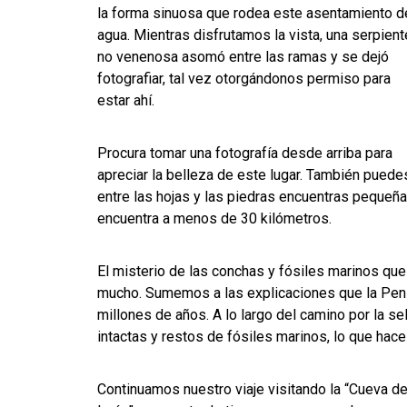
la forma sinuosa que rodea este asentamiento d
agua. Mientras disfrutamos la vista, una serpient
no venenosa asomó entre las ramas y se dejó
fotografiar, tal vez otorgándonos permiso para
estar ahí.
Procura tomar una fotografía desde arriba para
apreciar la belleza de este lugar. También puedes
entre las hojas y las piedras encuentras peque
encuentra a menos de 30 kilómetros.
El misterio de las conchas y fósiles marinos qu
mucho. Sumemos a las explicaciones que la Pení
millones de años. A lo largo del camino por la 
intactas y restos de fósiles marinos, lo que hac
Continuamos nuestro viaje visitando la “Cueva de