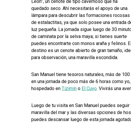
León”, un cenote de tipo cavernoso que ha
quedado seco. Ahí necesitarás el apoyo de una
lámpara para descubrir las formaciones rocosas
de estalactitas, ya que solo posee una entrada d
luz pequeña. La jornada sigue luego de 30 minut
de caminata por la selva maya; si tienes suerte
puedes encontrarte con monos araña y felinos. E
destino es un cenote abierto de gran tamaño, ide
para observación, una maravilla escondida.
San Manuel tiene tesoros naturales, más de 100
en una jornada de poco más de 6 horas como yo, 
hospedado en
Tizimín
o
El Cuyo
. Vivirás una ave
Luego de tu visita en San Manuel puedes seguir 
maravilla del mar y las diversas opciones de hos
puedes descansar luego de esta jornada agota