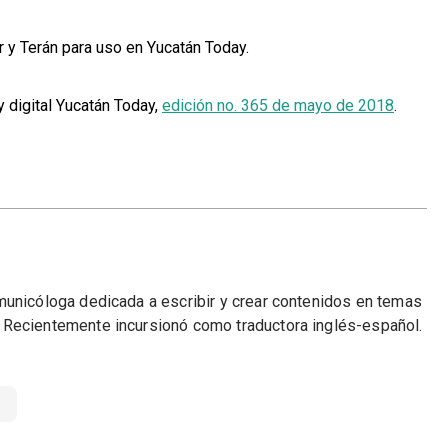
r y Terán para uso en Yucatán Today.
y digital Yucatán Today,
edición no. 365 de mayo de 2018
.
municóloga dedicada a escribir y crear contenidos en temas
 Recientemente incursionó como traductora inglés-español.
n