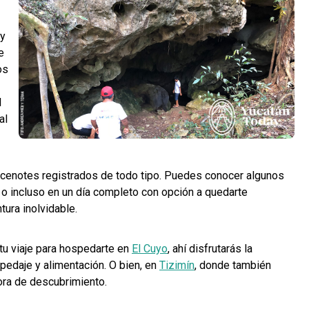
 y
e
os
l
al
 cenotes registrados de todo tipo. Puedes conocer algunos
o incluso en un día completo con opción a quedarte
ntura inolvidable.
tu viaje para hospedarte en
El Cuyo
, ahí disfrutarás la
pedaje y alimentación. O bien, en
Tizimín
, donde también
dora de descubrimiento.