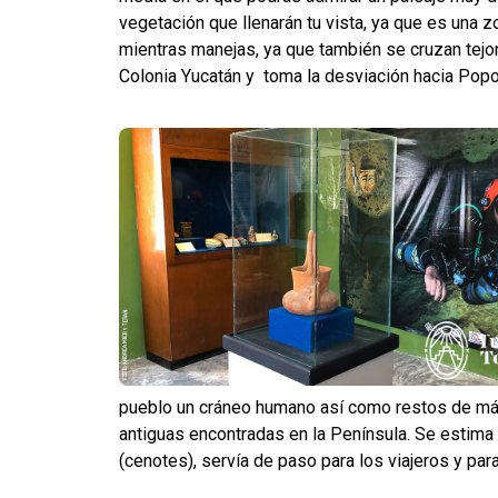
vegetación que llenarán tu vista, ya que es una
mientras manejas, ya que también se cruzan tejo
Colonia Yucatán y toma la desviación hacia Popo
pueblo un cráneo humano así como restos de má
antiguas encontradas en la Península. Se estima 
(cenotes), servía de paso para los viajeros y par