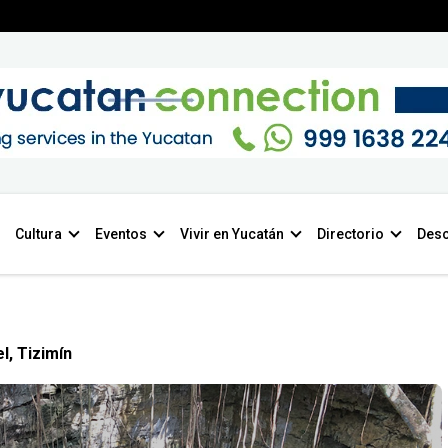
Cultura
Eventos
Vivir en Yucatán
Directorio
Desc
l, Tizimín