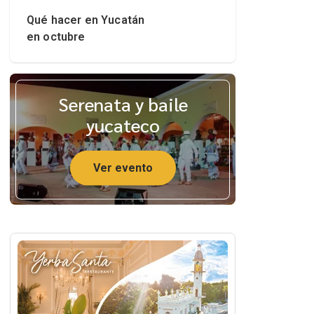
Qué hacer en Yucatán
en octubre
Serenata y baile
yucateco
Ver evento