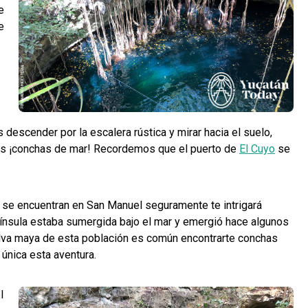
e
e
 descender por la escalera rústica y mirar hacia el suelo,
ñas ¡conchas de mar! Recordemos que el puerto de
El Cuyo
se
e se encuentran en San Manuel seguramente te intrigará
nsula estaba sumergida bajo el mar y emergió hace algunos
selva maya de esta población es común encontrarte conchas
e única esta aventura.
l