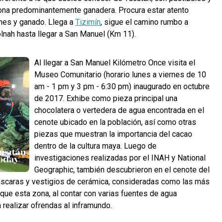
 zona predominantemente ganadera. Procura estar atento
nes y ganado. Llega a
Tizimín
, sigue el camino rumbo a
lnah hasta llegar a San Manuel (Km 11).
Al llegar a San Manuel Kilómetro Once visita el
Museo Comunitario (horario lunes a viernes de 10
am - 1 pm y 3 pm - 6:30 pm) inaugurado en octubre
de 2017. Exhibe como pieza principal una
chocolatera o vertedera de agua encontrada en el
cenote ubicado en la población, así como otras
piezas que muestran la importancia del cacao
dentro de la cultura maya. Luego de
investigaciones realizadas por el INAH y National
Geographic, también descubrieron en el cenote del
scaras y vestigios de cerámica, consideradas como las más
que esta zona, al contar con varias fuentes de agua
a realizar ofrendas al inframundo.