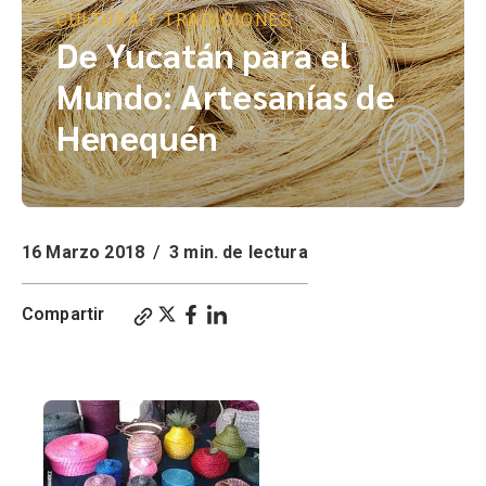
CULTURA Y TRADICIONES
De Yucatán para el
Mundo: Artesanías de
Henequén
16 Marzo 2018
/
3 min. de lectura
Compartir