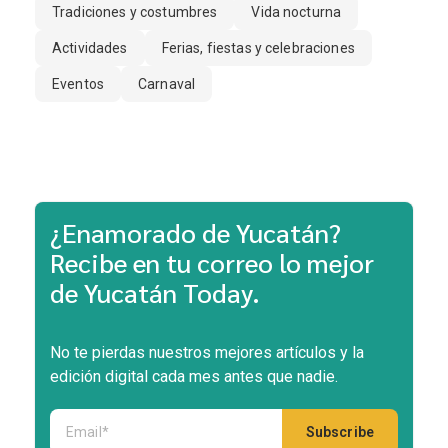
Tradiciones y costumbres
Vida nocturna
Actividades
Ferias, fiestas y celebraciones
Eventos
Carnaval
¿Enamorado de Yucatán?
Recibe en tu correo lo mejor
de Yucatán Today.
No te pierdas nuestros mejores artículos y la
edición digital cada mes antes que nadie.