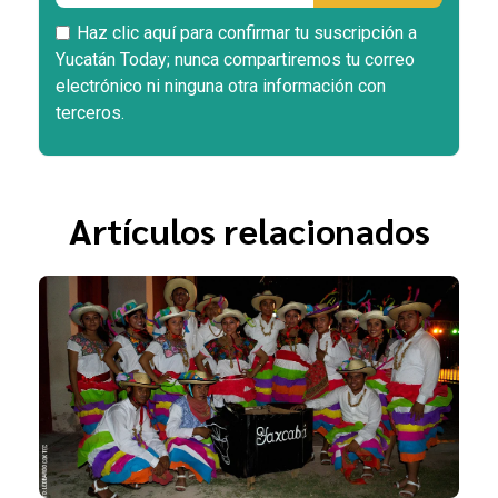
Haz clic aquí para confirmar tu suscripción a
Yucatán Today; nunca compartiremos tu correo
electrónico ni ninguna otra información con
terceros.
Artículos relacionados