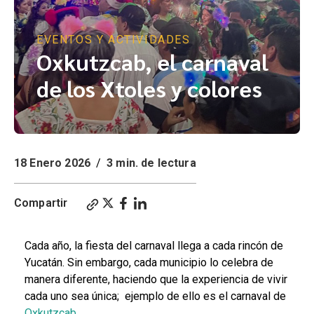
EVENTOS Y ACTIVIDADES
Oxkutzcab, el carnaval
de los Xtoles y colores
18 Enero 2026
/
3 min. de lectura
Compartir
Cada año, la fiesta del carnaval llega a cada rincón de
Yucatán. Sin embargo, cada municipio lo celebra de
manera diferente, haciendo que la experiencia de vivir
cada uno sea única; ejemplo de ello es el carnaval de
Oxkutzcab
.