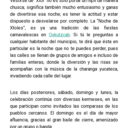
Vestirse de “Xtol” no es sólo portar un hipil de manera
chusca; significa también mucho entusiasmo y ganas
de divertirse esa noche; es tener la actitud y estar
dispuesto a desvelarse por completo. La “Noche de
Xtoles”, es ya una tradición de las fiestas
carnavalescas en
Oxkutzcab
. Si tú le preguntas a
cualquier habitante del municipio, te dirá que ésta en
particular es la noche que no te puedes perder, pues
las calles se llenan de grupos de amigos e incluso de
familias enteras, donde la diversión y las risas se
acompañan con la música de la charanga yucateca,
invadiendo cada calle del lugar.
Los días posteriores, sábado, domingo y lunes, la
celebración continúa con diversas kermeses, en las
que participan como invitados las comparsas de los
pueblos cercanos. El domingo es el día de mayor
afluencia, gracias al gran baile de cierre, amenizado
por un grupo o banda.