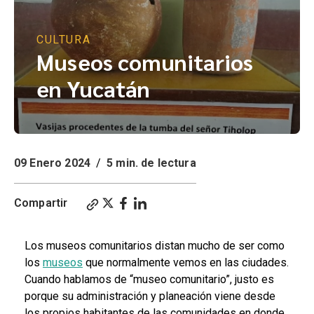
CULTURA
Museos comunitarios
en Yucatán
09 Enero 2024
/
5 min. de lectura
Compartir
Los museos comunitarios distan mucho de ser como
los
museos
que normalmente vemos en las ciudades.
Cuando hablamos de “museo comunitario”, justo es
porque su administración y planeación viene desde
los propios habitantes de las comunidades en donde