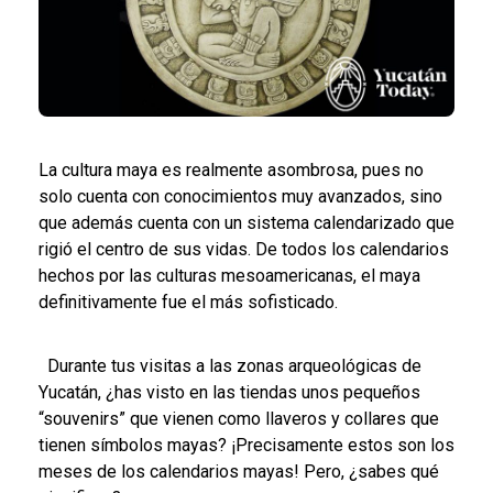
La cultura maya es realmente asombrosa, pues no
solo cuenta con conocimientos muy avanzados, sino
que además cuenta con un sistema calendarizado que
rigió el centro de sus vidas. De todos los calendarios
hechos por las culturas mesoamericanas, el maya
definitivamente fue el más sofisticado.
Durante tus visitas a las zonas arqueológicas de
Yucatán, ¿has visto en las tiendas unos pequeños
“souvenirs” que vienen como llaveros y collares que
tienen símbolos mayas? ¡Precisamente estos son los
meses de los calendarios mayas! Pero, ¿sabes qué