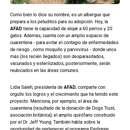
Como bien lo dice su nombre, es un albergue que
prepara a los peluditos para su adopción. Hoy, la
AFAD
tiene la capacidad de alojar a 60 perros y 20
gatos. Además, cuenta con un amplio espacio de
cuarentena - para evitar el contagio de enfermedades
de riesgo
, como moquillo y parvovirus - donde unos
más (los recién llegados) son desparasitados,
vacunados y esterilizados; posteriormente, serán
reubicados en las áreas comunes.
Lidia Saleh, presidenta de
AFAD
, comparte con
orgullo los logros y el crecimiento que ha tenido este
proyecto. Menciona, por ejemplo, el área de
cuarentena (resultado de la donación de Dogs Trust,
asociación británica); el amplio quirófano construido
por el Dr. Jeff Young. También habla sobre la
oportunidad de pertenecer al programa Pedigree