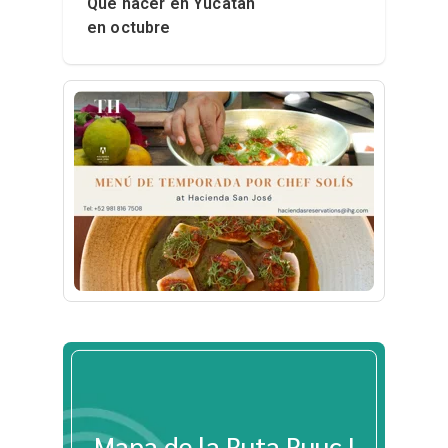
Qué hacer en Yucatán
en octubre
Mapa de la Ruta Puuc |