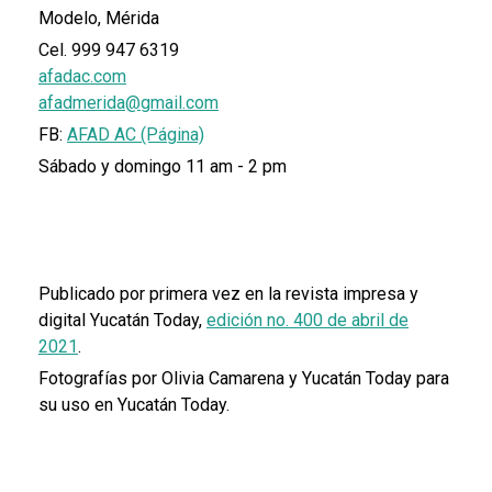
Modelo, Mérida
Cel. 999 947 6319
afadac.com
afadmerida@gmail.com
FB:
AFAD AC (Página)
Sábado y domingo 11 am - 2 pm
Publicado por primera vez en la revista impresa y
digital Yucatán Today,
edición no. 400 de abril de
2021
.
Fotografías por Olivia Camarena y Yucatán Today para
su uso en Yucatán Today.