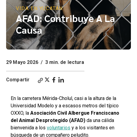
VIDA EN YUCATÁN
AFAD: Contribuye A La
Causa
29 Mayo 2026
/
3 min. de lectura
Compartir
En la carretera Mérida-Cholul,
casi a la altura de la
Universidad Modelo y a escasos metros del típico
OXXO,
la
Asociación Civil Albergue Franciscano
del Animal Desprotegido (AFAD)
da una cálida
bienvenida a los
voluntarios
y a los visitantes en
búsqueda de un compañero peludito.